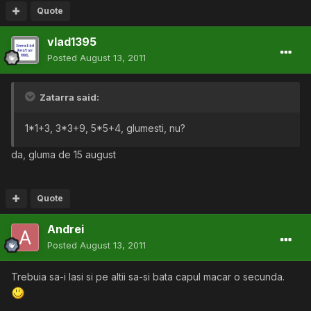
Quote
vlad1395
Posted
August 13, 2011
Zatarra said:
1*1+3, 3*3+9, 5*5+4, glumesti, nu?
da, gluma de 15 august
Quote
Andrei
Posted
August 13, 2011
Trebuia sa-i lasi si pe altii sa-si bata capul macar o secunda.