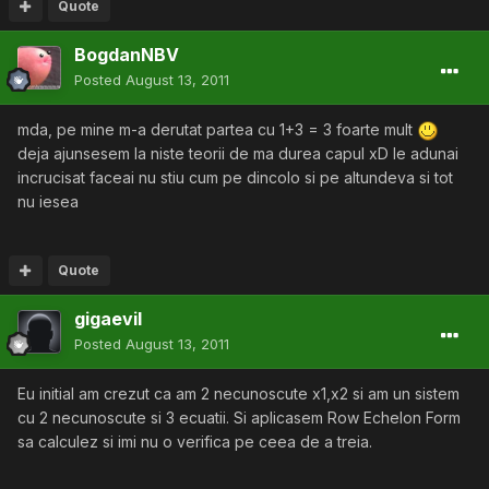
Quote
BogdanNBV
Posted
August 13, 2011
mda, pe mine m-a derutat partea cu 1+3 = 3 foarte mult
deja ajunsesem la niste teorii de ma durea capul xD le adunai
incrucisat faceai nu stiu cum pe dincolo si pe altundeva si tot
nu iesea
Quote
gigaevil
Posted
August 13, 2011
Eu initial am crezut ca am 2 necunoscute x1,x2 si am un sistem
cu 2 necunoscute si 3 ecuatii. Si aplicasem Row Echelon Form
sa calculez si imi nu o verifica pe ceea de a treia.