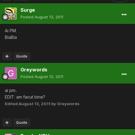
Surge
Posted
August 13, 2011
Ai PM.
BlaBla
Quote
Greywords
Posted
August 13, 2011
ai pm..
EDIT: am facut bine?
Edited
August 13, 2011
by Greywords
Quote