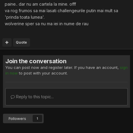
paine.. dar nu am cartela la mine. offf
va rog frumos sa mai lasati challengeurile putin mai mult sa
'prinda toata lumea'.
wolverine sper sa nu ma iei in nume de rau
Quote
Join the conversation
You can post now and register later. If you have an account,
sign
in now
to post with your account.
Reply to this topic...
Followers
1