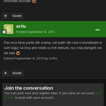
informatii eronate
.
Quote
sirflo
Posted
September 8, 2011
Pax inca face parte din scena, cel putin din cea a monetizarii si
sunt sigur ca inca are relatii cu toti nebunii, nu-i mai plangeti voi
de mila
Edited
September 8, 2011
by sirflo
Quote
Join the conversation
You can post now and register later. If you have an account,
sign
in now
to post with your account.