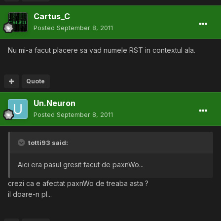
Cartus_C
Posted
September 8, 2011
Nu mi-a facut placere sa vad numele RST in contextul ala.
Quote
Un.Neuron
Posted
September 8, 2011
totti93 said:
Aici era pasul gresit facut de paxnWo...
crezi ca e afectat paxnWo de treaba asta ?
il doare-n pl...