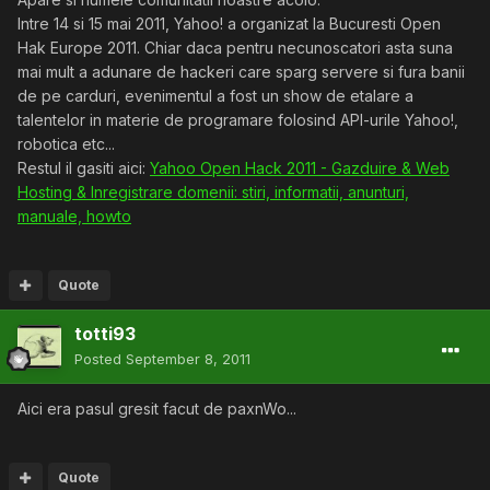
Intre 14 si 15 mai 2011, Yahoo! a organizat la Bucuresti Open
Hak Europe 2011. Chiar daca pentru necunoscatori asta suna
mai mult a adunare de hackeri care sparg servere si fura banii
de pe carduri, evenimentul a fost un show de etalare a
talentelor in materie de programare folosind API-urile Yahoo!,
robotica etc...
Restul il gasiti aici:
Yahoo Open Hack 2011 - Gazduire & Web
Hosting & Inregistrare domenii: stiri, informatii, anunturi,
manuale, howto
Quote
totti93
Posted
September 8, 2011
Aici era pasul gresit facut de paxnWo...
Quote