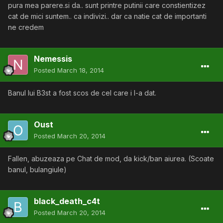
pura mea parere.si da.. sunt printre putinii care constientizez
cat de mici suntem.. ca indivizi.. dar ca natie cat de importanti
ne credem
Nemessis
Posted
March 18, 2014
Banul lui B3st a fost scos de cel care i l-a dat.
Oust
Posted
March 20, 2014
Fallen, abuzeaza pe Chat de mod, da kick/ban aiurea. (Scoate
banul, bulangiule)
black_death_c4t
Posted
March 20, 2014