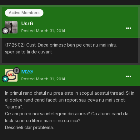
Active Members
Usr6
Posted
March 31, 2014
(17:25:02) Oust: Daca primesc ban pe chat nu mai intru.
sper sa te tii de cuvant
M2G
Posted
March 31, 2014
In primul rand chatul nu prea este in scopul acestui thread. Si in
al doilea rand cand faceti un report sau ceva nu mai scrieti
"aiurea".
Ce am putea noi sa intelegem din aiurea? Ca atunci cand da
kick scrie cu litere mari si nu cu mici?
Descrieti clar problema.