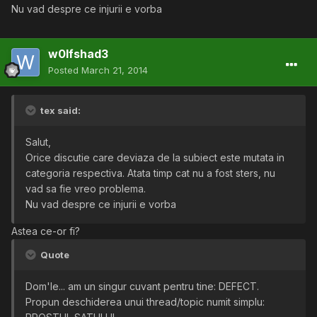
Nu vad despre ce injurii e vorba
w0lfshad3
Posted
March 21, 2014
tex said:
Salut,
Orice discutie care deviaza de la subiect este mutata in
categoria respectiva. Atata timp cat nu a fost sters, nu
vad sa fie vreo problema.
Nu vad despre ce injurii e vorba
Astea ce-or fi?
Quote
Dom'le... am un singur cuvant pentru tine: DEFECT.
Propun deschiderea unui thread/topic numit simplu: