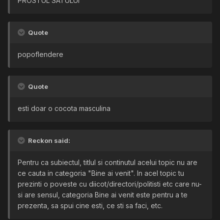
PROSTUL SATULUI
Quote
popoflendere
Quote
esti doar o cocota masculina
Reckon said:
Pentru ca subiectul, titlul si continutul acelui topic nu are
ce cauta in categoria "Bine ai venit". In acel topic tu
prezinti o poveste cu diicot/directori/politisti etc care nu-
si are sensul, categoria Bine ai venit este pentru a te
prezenta, sa spui cine esti, ce sti sa faci, etc.