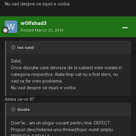
Nu vad despre ce injurii e vorba
w0lfshad3
Posted
March 21, 2014
tex said:
Salut,
Orice discutie care deviaza de la subiect este mutata in
categoria respectiva. Atata timp cat nu a fost sters, nu
vad sa fie vreo problema.
Nu vad despre ce injurii e vorba
Astea ce-or fi?
Quote
Dom'le... am un singur cuvant pentru tine: DEFECT.
Propun deschiderea unui thread/topic numit simplu: