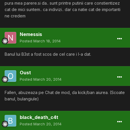
pura mea parere.si da.. sunt printre putinii care constientizez
cat de mici suntem.. ca indivizi.. dar ca natie cat de importanti
ne credem
Nemessis
Posted
March 18, 2014
Banul lui B3st a fost scos de cel care i l-a dat.
Oust
Posted
March 20, 2014
Fallen, abuzeaza pe Chat de mod, da kick/ban aiurea. (Scoate
banul, bulangiule)
black_death_c4t
Posted
March 20, 2014