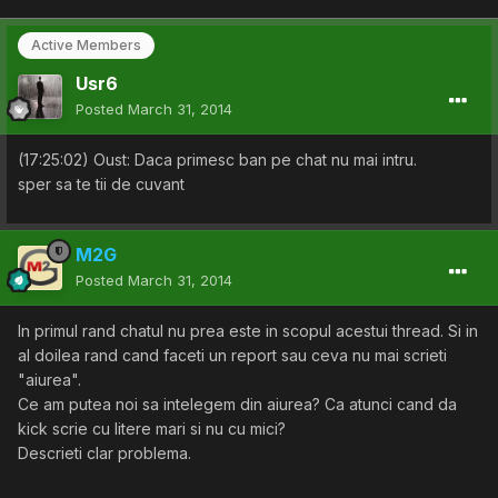
Active Members
Usr6
Posted
March 31, 2014
(17:25:02) Oust: Daca primesc ban pe chat nu mai intru.
sper sa te tii de cuvant
M2G
Posted
March 31, 2014
In primul rand chatul nu prea este in scopul acestui thread. Si in
al doilea rand cand faceti un report sau ceva nu mai scrieti
"aiurea".
Ce am putea noi sa intelegem din aiurea? Ca atunci cand da
kick scrie cu litere mari si nu cu mici?
Descrieti clar problema.