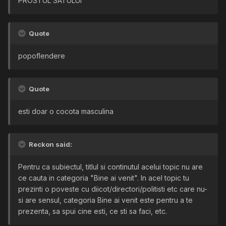
PROSTUL SATULUI
Quote
popoflendere
Quote
esti doar o cocota masculina
Reckon said:
Pentru ca subiectul, titlul si continutul acelui topic nu are
ce cauta in categoria "Bine ai venit". In acel topic tu
prezinti o poveste cu diicot/directori/politisti etc care nu-
si are sensul, categoria Bine ai venit este pentru a te
prezenta, sa spui cine esti, ce sti sa faci, etc.