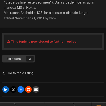
"Steve Ballmer este zeul meu"). Dar sa vedem ce as au in
maneca MS si Nokia.
Mai raman Android si iOS. Iar aici este o discutie lunga.
Edited
November 21, 2011
by wvw
This topic is now closed to further replies.
Followers
2
Go to topic listing