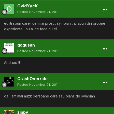
OvidYycK
Posted
November 21, 2011
eu iti spun care.i cel mai prost... symbian... iti spun din proprie
experienta... nu ai ce face cu el...
gogusan
Posted
November 21, 2011
Android !!!
CrashOverride
Posted
November 21, 2011
da , am mai auzit persoane care sau plans de symbian
zippy