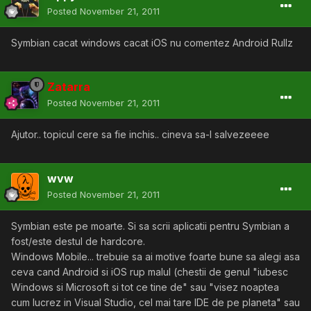
Posted
November 21, 2011
Symbian cacat windows cacat iOS nu comentez Android Rullz
Zatarra
Posted
November 21, 2011
Ajutor.. topicul cere sa fie inchis.. cineva sa-l salvezeeee
wvw
Posted
November 21, 2011
Symbian este pe moarte. Si sa scrii aplicatii pentru Symbian a
fost/este destul de hardcore.
Windows Mobile... trebuie sa ai motive foarte bune sa alegi asa
ceva cand Android si iOS rup malul (chestii de genul "iubesc
Windows si Microsoft si tot ce tine de" sau "visez noaptea
cum lucrez in Visual Studio, cel mai tare IDE de pe planeta" sau