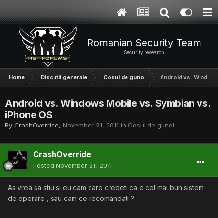
Romanian Security Team
Security research
Home
Discutii generale
Cosul de gunoi
Android vs. Windows
Android vs. Windows Mobile vs. Symbian vs.
iPhone OS
By
CrashOverride
,
November 21, 2011
in
Cosul de gunoi
CrashOverride
Posted
November 21, 2011
As vrea sa stiu si eu cam care credeti ca e cel mai bun sistem
de operare , sau cam ce recomandati ?