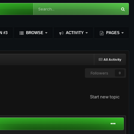
N #3
BROWSE
ACTIVITY
PAGES
All Activity
Followers
0
Start new topic