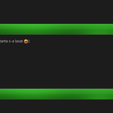
tanta s-a lasat
)