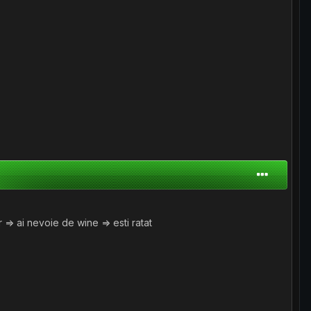
=> ai nevoie de wine => esti ratat