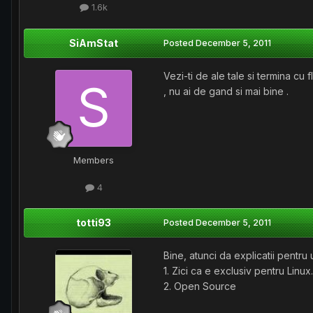
1.6k
SiAmStat
Posted
December 5, 2011
Vezi-ti de ale tale si termina cu 
, nu ai de gand si mai bine .
Members
4
totti93
Posted
December 5, 2011
Bine, atunci da explicatii pentru
1. Zici ca e exclusiv pentru Linu
2. Open Source