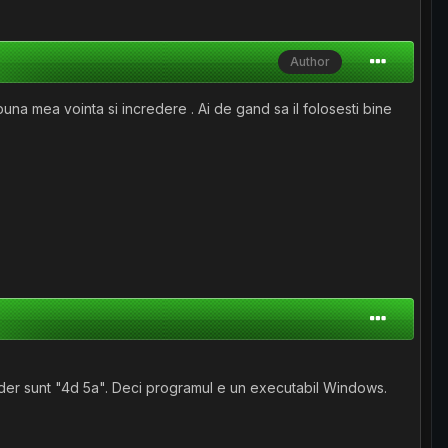
Author
 buna mea vointa si incredere . Ai de gand sa il folosesti bine
header sunt "4d 5a". Deci programul e un executabil Windows.