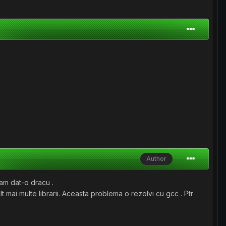
Author
 am dat-o dracu .
t mai multe librarii. Aceasta problema o rezolvi cu gcc . Ptr