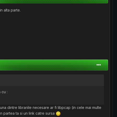
n alta parte.
 cu :
na dintre librariile necesare ar fi libpcap (in cele mai multe
in partea ta si un link catre sursa