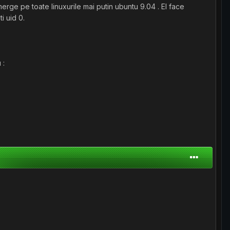
erge pe toate linuxurile mai putin ubuntu 9.04 . El face
i uid 0.
 :