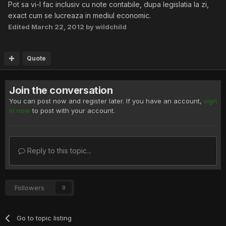
Pot sa vi-l fac inclusiv cu note contabile, dupa legislatia la zi,
exact cum se lucreaza in mediul economic.
Edited
March 22, 2012
by wildchild
Quote
Join the conversation
You can post now and register later. If you have an account,
sign
in now
to post with your account.
Reply to this topic...
Followers
0
Go to topic listing