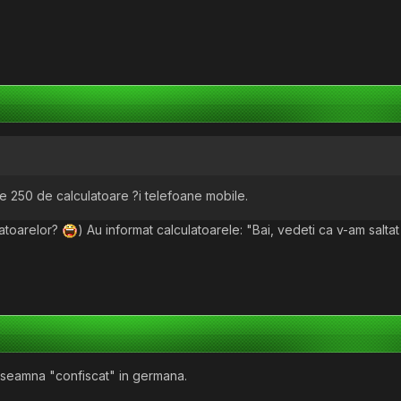
ste 250 de calculatoare ?i telefoane mobile.
latoarelor?
) Au informat calculatoarele: "Bai, vedeti ca v-am saltat
nseamna "confiscat" in germana.