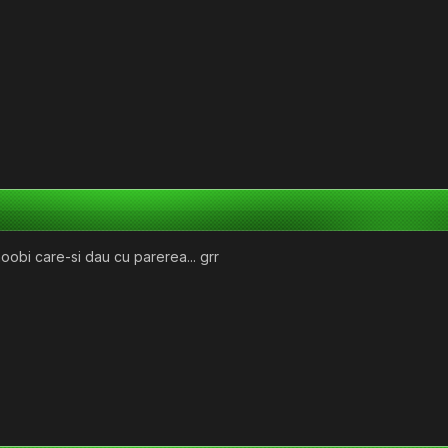
obi care-si dau cu parerea... grr