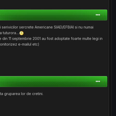
i serivicilor sercrete Americane SIAEI/EFBIAI si nu numai
tuturora....
te din 11 septembrie 2001 au fost adoptate foarte multe legi in
onitorizez e-mailul etc)
ata gruparea lor de cretini.