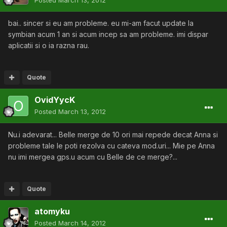
Posted
March 13, 2012
bai.. sincer si eu am probleme. eu mi-am facut update la
symbian acum 1 an si acum incep sa am probleme. imi dispar
aplicatii si o ia razna rau.
Quote
OvidYycK
Posted
March 13, 2012
Nu.i adevarat... Belle merge de 10 ori mai repede decat Anna si
probleme tale le poti rezolva cu cateva mod.uri... Mie pe Anna
nu imi mergea gps.u acum cu Belle de ce merge?...
Quote
atomyku
Posted
March 14, 2012