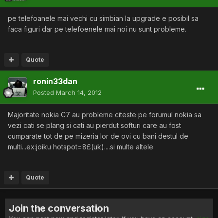
pe telefoanele mai vechi cu simbian la upgrade e posibil sa
faca figuri dar pe telefoenele mai noi nu sunt probleme.
Quote
ronin33dan
Posted
March 14, 2012
Majoritate nokia C7 au probleme citeste pe forumul nokia sa
vezi cati se plang si cati au pierdut softuri care au fost
cumparate tot de pe mizeria lor de ovi cu bani destul de
multi...ex:joiku hotspot=8£(uk)....si multe altele
Quote
Join the conversation