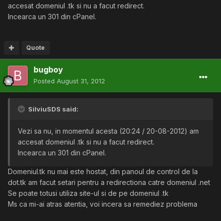
accesat domeniul .tk si nu a facut redirect.
Incearca un 301 din cPanel.
Quote
bugboy
Posted
August 31, 2012
SilviuSDS said:
Vezi sa nu, in momentul acesta (20:24 / 20-08-2012) am
accesat domeniul .tk si nu a facut redirect.
Incearca un 301 din cPanel.
Domeniul.tk nu mai este hostat, din panoul de control de la
dot.tk am facut setari pentru a redirectiona catre domeniul .net
Se poate totusi utiliza site-ul si de pe domeniul .tk
Ms ca mi-ai atras atentia, voi incera sa remediez problema