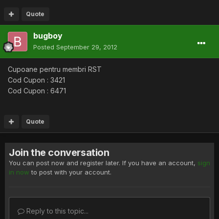
Quote
bugboy
Posted
September 29, 2012
Cupoane pentru membri RST
Cod Cupon : 3421
Cod Cupon : 6471
Quote
Join the conversation
You can post now and register later. If you have an account,
sign
in now
to post with your account.
Reply to this topic...