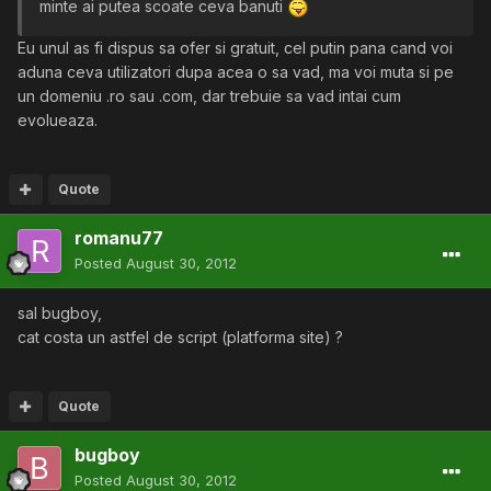
minte ai putea scoate ceva banuti
Eu unul as fi dispus sa ofer si gratuit, cel putin pana cand voi
aduna ceva utilizatori dupa acea o sa vad, ma voi muta si pe
un domeniu .ro sau .com, dar trebuie sa vad intai cum
evolueaza.
Quote
romanu77
Posted
August 30, 2012
sal bugboy,
cat costa un astfel de script (platforma site) ?
Quote
bugboy
Posted
August 30, 2012