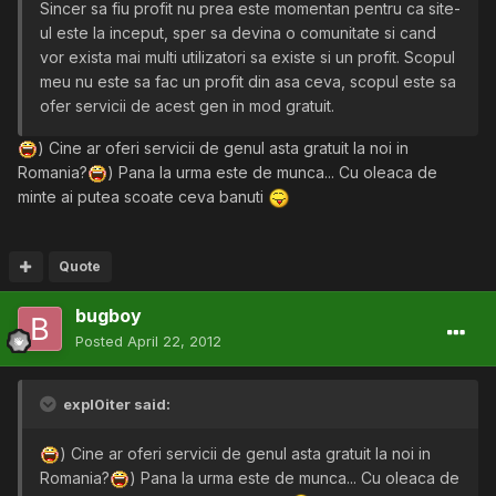
Sincer sa fiu profit nu prea este momentan pentru ca site-
ul este la inceput, sper sa devina o comunitate si cand
vor exista mai multi utilizatori sa existe si un profit. Scopul
meu nu este sa fac un profit din asa ceva, scopul este sa
ofer servicii de acest gen in mod gratuit.
) Cine ar oferi servicii de genul asta gratuit la noi in
Romania?
) Pana la urma este de munca... Cu oleaca de
minte ai putea scoate ceva banuti
Quote
bugboy
Posted
April 22, 2012
expl0iter said:
) Cine ar oferi servicii de genul asta gratuit la noi in
Romania?
) Pana la urma este de munca... Cu oleaca de