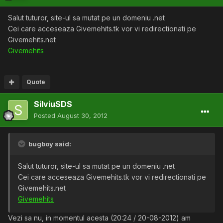
Salut tuturor, site-ul sa mutat pe un domeniu .net
Cei care acceseaza Givemehits.tk vor vi redirectionati pe
Givemehits.net
Givemehits
Quote
SilviuSDS
Posted
August 30, 2012
bugboy said:
Salut tuturor, site-ul sa mutat pe un domeniu .net
Cei care acceseaza Givemehits.tk vor vi redirectionati pe
Givemehits.net
Givemehits
Vezi sa nu, in momentul acesta (20:24 / 20-08-2012) am