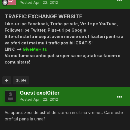
Posted
April 22, 2012
TRAFFIC EXCHANGE WEBSITE
Like-uri pe Facebook, Trafic pe site, Vizite pe YouTube,
Followeri pe Twitter, Plus-uri pe Google
Site-ul este la inceput avem nevoie de utilizatori pentru a
va oferi cat mai mult trafic posibil GRATIS!
LINK: -->
GiveMeHits
Va multumesc anticipat si sper sa ne ajutati sa facem o
comunitate!
Quote
Guest expl0iter
Posted
April 22, 2012
Au aparut zeci de astfel de site-uri in ultima vreme... Care este
profitul pana la urma?