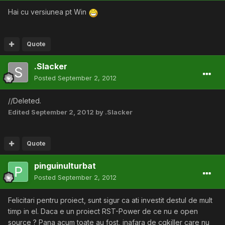
Hai cu versiunea pt Win
Quote
.Slacker
Posted
September 2, 2012
//Deleted.
Edited
September 2, 2012
by .Slacker
Quote
pinguinulturbat
Posted
September 2, 2012
Felicitari pentru proiect, sunt sigur ca ati investit destul de mult
timp in el. Daca e un proiect RST-Power de ce nu e open
source ? Pana acum toate au fost, inafara de cqkiller care nu