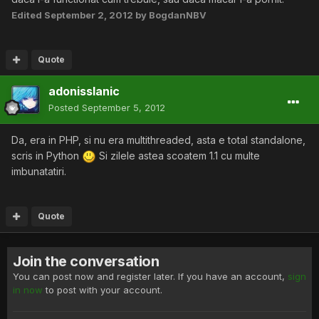
Edited
September 2, 2012
by BogdanNBV
Quote
adonisslanic
Posted
September 5, 2012
Da, era in PHP, si nu era multithreaded, asta e total standalone,
scris in Python
Si zilele astea scoatem 1.1 cu multe
imbunatatiri.
Quote
Join the conversation
You can post now and register later. If you have an account,
sign
in now
to post with your account.