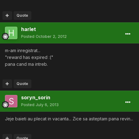
Quote
harlet
Posted
October 2, 2012
m-am inregistrat...
"reward has expired :("
pana cand ma intreb.
Quote
soryn_sorin
Posted
July 6, 2013
Jeje baieti au plecat in vacanta... Zice sa asteptam pana revin...
Quote