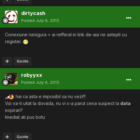
dirtycash
Posted
July 6, 2013
Conexiune nesigura + ai refferal in link de-aia ne astepti cu
register.
Quote
robyyxx
Posted
July 6, 2013
hai ca asta e imposibil sa nu vezi!!!
Voi va-ti uitat la dovada, nu vi s-a parut ceva suspect la
data
expirari?
Imediat ati pus botu
Quote