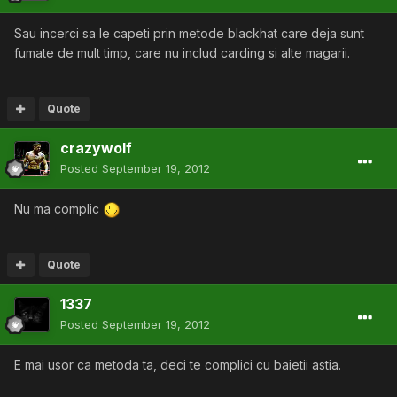
Sau incerci sa le capeti prin metode blackhat care deja sunt
fumate de mult timp, care nu includ carding si alte magarii.
Quote
crazywolf
Posted
September 19, 2012
Nu ma complic
Quote
1337
Posted
September 19, 2012
E mai usor ca metoda ta, deci te complici cu baietii astia.