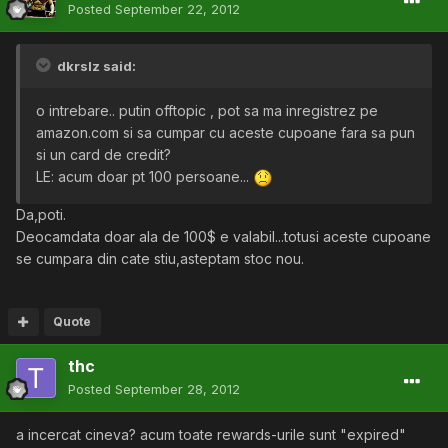
Posted
September 22, 2012
dkrslz said:
o intrebare.. putin offtopic , pot sa ma inregistrez pe
amazon.com si sa cumpar cu aceste cupoane fara sa pun
si un card de credit?
LE: acum doar pt 100 persoane...
Da,poti.
Deocamdata doar ala de 100$ e valabil...totusi aceste cupoane
se cumpara din cate stiu,asteptam stoc nou.
Quote
thc
Posted
September 28, 2012
a incercat cineva? acum toate rewards-urile sunt "expired"