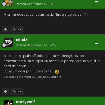
Posted
September 22, 2012
M-am inregistrat dar acum imi da "Eroare de server":))
Quote
dkrslz
Posted
September 22, 2012
o intrebare.. putin offtopic , pot sa ma inregistrez pe
amazon.com si sa cumpar cu aceste cupoane fara sa pun si un
card de credit?
LE: acum doar pt 100 persoane...
Edited
September 22, 2012
by dkrslz
Quote
crazywolf