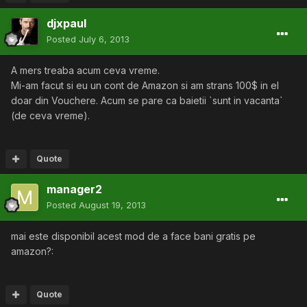
djxpaul
Posted
July 6, 2013
A mers treaba acum ceva vreme.
Mi-am facut si eu un cont de Amazon si am strans 100$ in el
doar din Vouchere. Acum se pare ca baietii `sunt in vacanta`
(de ceva vreme).
Quote
manager2
Posted
August 19, 2013
mai este disponibil acest mod de a face bani gratis pe
amazon?:
Quote