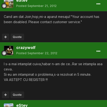
eStev
Posted
September 21, 2012
Cand am dat Join,hop,mi-a aparut mesajul:"Your account has
been disabled. Please contact customer service."
Quote
crazywolf
Posted
September 22, 2012
I s-a mai intamplat cuiva,habar n-am de ce...Rar se intampla asa
ceva..
Si eu am intampinat o problema,s-a rezolvat in 5 minute.
VA ASTEPT CU REGISTER !!!
Quote
eStev