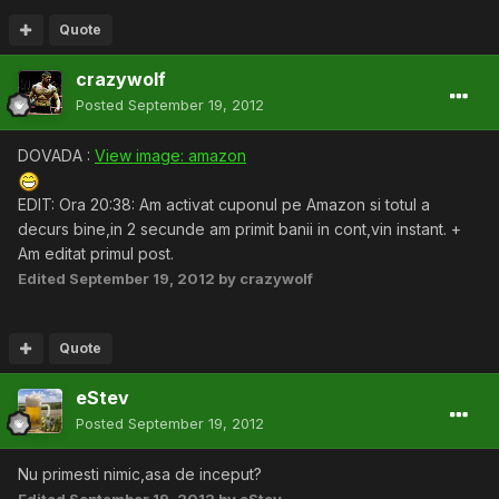
Quote
crazywolf
Posted
September 19, 2012
DOVADA :
View image: amazon
EDIT: Ora 20:38: Am activat cuponul pe Amazon si totul a
decurs bine,in 2 secunde am primit banii in cont,vin instant. +
Am editat primul post.
Edited
September 19, 2012
by crazywolf
Quote
eStev
Posted
September 19, 2012
Nu primesti nimic,asa de inceput?