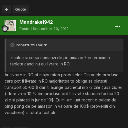
Quote
Mandrake1942
Posted
September 20, 2012
robertutzu said:
zmatca si ce sa comanzi de pe amazon? eu vroiam o
tableta canci nu au livrare in RO
Au livrare in RO pt majoritatea produselor. Din acele produse
care pot fi livrate in RO majoritatea te obliga sa platesti
transport 50-60 $ dar iti ajunge pachetul in 2-3 zile ( asa zic ei
) doar vreo 10 % din produse pot fi livrate standard adica 20
zile si platesti in jur de 10$. Eu mi-am luat recent o paleta de
ping pong de pe amazon in valoare de 100$ (proveniti din
vouchere) si totul a fost ok.