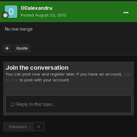
00alexandru
Posted
August 23, 2013
Nu mai merge
Quote
Join the conversation
You can post now and register later. If you have an account,
sign
in now
to post with your account.
Reply to this topic...
Followers
0