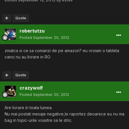
Edited
September 19, 2012
by eStev
Quote
robertutzu
Posted
September 20, 2012
zmatca si ce sa comanzi de pe amazon? eu vroiam o tableta
canci nu au livrare in RO
Quote
crazywolf
Posted
September 20, 2012
Are livrare in toata lumea.
Nu mai postati mesaje negative,le raportez deoarece eu nu ma
bag in topic-urile voastre sa le stric.