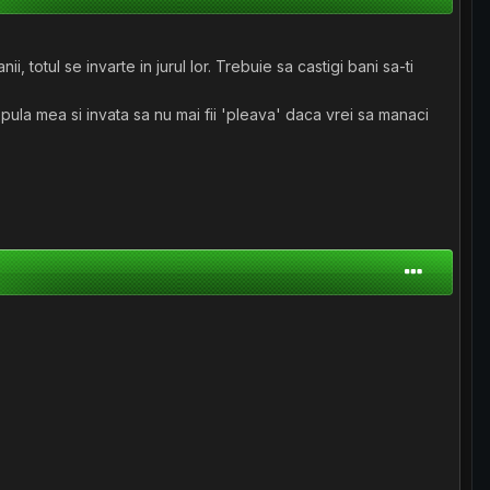
totul se invarte in jurul lor. Trebuie sa castigi bani sa-ti
 pula mea si invata sa nu mai fii 'pleava' daca vrei sa manaci