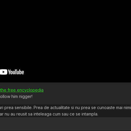
, the free encyclopedia
 follow him nigger!
ucruri prea sensibile. Prea de actualitate si nu prea se cunoaste mai ni
ar nu au reusit sa inteleaga cum sau ce se intampla.