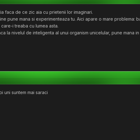
a faca de ce zic aia cu prietenii lor imaginari.
dine pune mana si experimenteaza tu. Aici apare o mare problema: banii, 
u care-i treaba cu lumea asta.
ca la nivelul de inteligenta al unui organism unicelular, pune mana in
oi uni suntem mai saraci