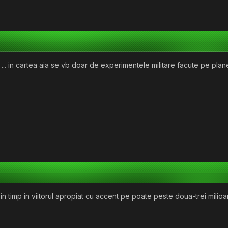
 ... in cartea aia se vb doar de experimentele militare facute pe pla
 in timp in viitorul apropiat cu accent pe poate peste doua-trei mili