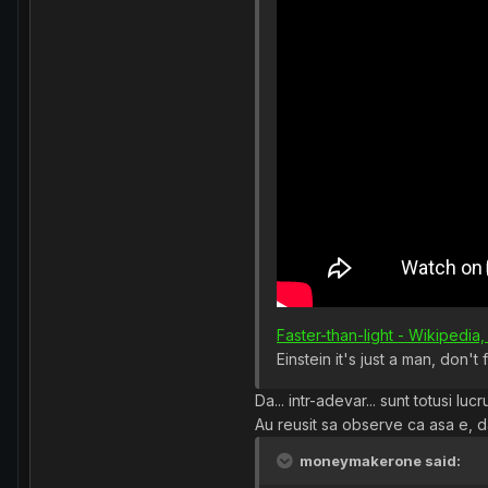
Faster-than-light - Wikipedia
Einstein it's just a man, don't
Da... intr-adevar... sunt totusi l
Au reusit sa observe ca asa e, d
moneymakerone said: