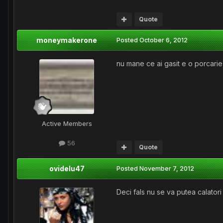
Quote
moneymakerone
Posted
October 6, 2012
nu mane ce ai gasit e o porcarie
Active Members
56
Quote
ovidelu47
Posted
November 7, 2012
Deci fals nu se va putea calatori