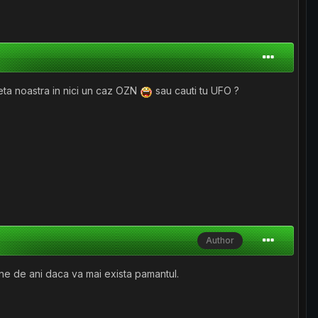
neta noastra in nici un caz OZN
sau cauti tu UFO ?
Author
oane de ani daca va mai exista pamantul.