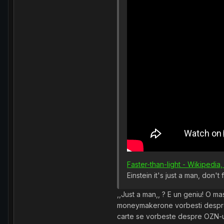
Faster-than-light - Wikipedia
Einstein it's just a man, don't
,,Just a man,, ? E un geniu! O m
moneymakerone vorbesti des
carte se vorbeste despre OZN-uri 