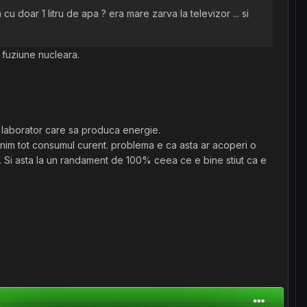
oar 1 litru de apa ? era mare zarva la televizor ... si
e fuziune nucleara.
 laborator care sa produca energie.
inim tot consumul curent. problema e ca asta ar acoperi o
ei. Si asta la un randament de 100% ceea ce e bine stiut ca e