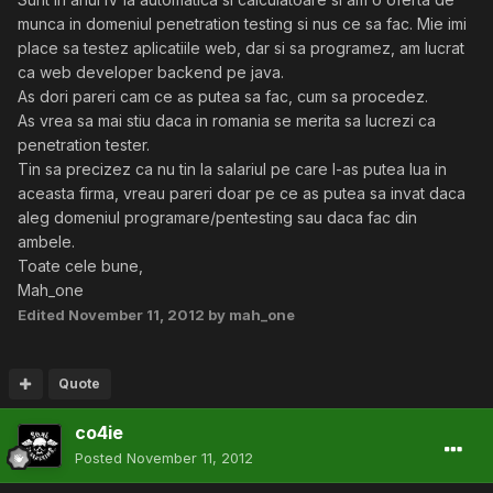
munca in domeniul penetration testing si nus ce sa fac. Mie imi
place sa testez aplicatiile web, dar si sa programez, am lucrat
ca web developer backend pe java.
As dori pareri cam ce as putea sa fac, cum sa procedez.
As vrea sa mai stiu daca in romania se merita sa lucrezi ca
penetration tester.
Tin sa precizez ca nu tin la salariul pe care l-as putea lua in
aceasta firma, vreau pareri doar pe ce as putea sa invat daca
aleg domeniul programare/pentesting sau daca fac din
ambele.
Toate cele bune,
Mah_one
Edited
November 11, 2012
by mah_one
Quote
co4ie
Posted
November 11, 2012