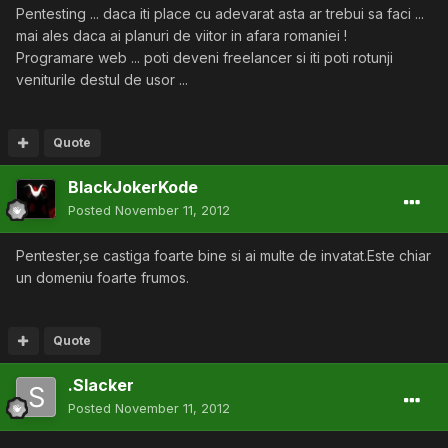
Pentesting ... daca iti place cu adevarat asta ar trebui sa faci ...
mai ales daca ai planuri de viitor in afara romaniei !
Programare web ... poti deveni freelancer si iti poti rotunji
veniturile destul de usor ...
Quote
BlackJokerKode
Posted
November 11, 2012
Pentester,se castiga foarte bine si ai multe de invatat.Este chiar
un domeniu foarte frumos.
Quote
.Slacker
Posted
November 11, 2012