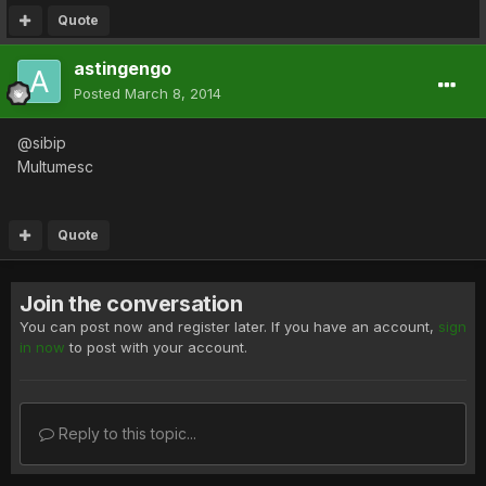
Quote
astingengo
Posted
March 8, 2014
@sibip
Multumesc
Quote
Join the conversation
You can post now and register later. If you have an account,
sign
in now
to post with your account.
Reply to this topic...