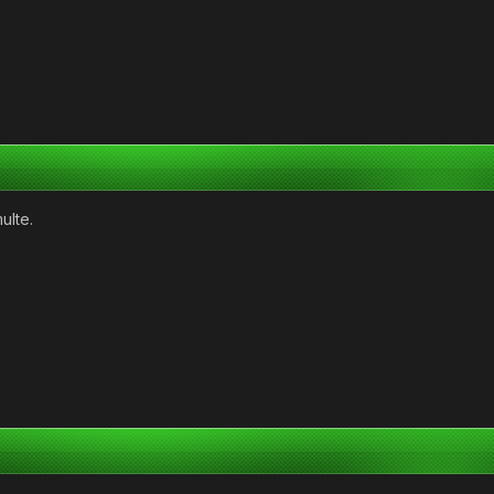
ulte.