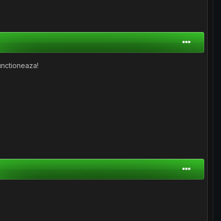
unctioneaza!