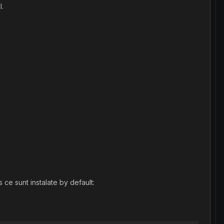
l.
 ce sunt instalate by default: