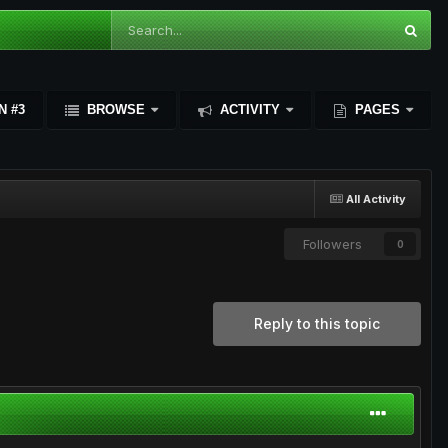
N #3
BROWSE
ACTIVITY
PAGES
All Activity
Followers
0
Reply to this topic