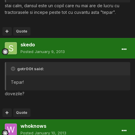
stai calm, dansul este un copil care nu mai are de lucru cu
tractorasele si incepe peste tot cu cuvantu asta "tepar".
Quote
skedo
Posted
January 9, 2013
gotr00t said:
Tepar!
dovezile?
Quote
whoknows
Posted
January 10, 2013