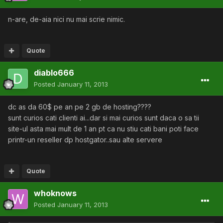
n-are, de-aia nici nu mai scrie nimic.
Quote
diablo666
Posted
January 11, 2013
dc as da 60$ pe an pe 2 gb de hosting????
sunt curios cati clienti ai...dar si mai curios sunt daca o sa tii
site-ul asta mai mult de 1 an pt ca nu stiu cati bani poti face
printr-un reseller dp hostgator..sau alte servere
Quote
whoknows
Posted
January 11, 2013