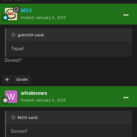
M2G
Posted
January 5, 2013
gotr00t said:
Tepar!
Dovezi?
Quote
whoknows
Posted
January 5, 2013
M2G said:
Dovezi?