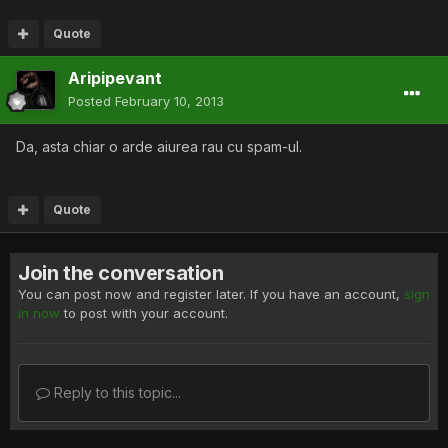
Quote
Aripipevant
Posted
February 10, 2013
Da, asta chiar o arde aiurea rau cu spam-ul.
Quote
Join the conversation
You can post now and register later. If you have an account,
sign
in now
to post with your account.
Reply to this topic...