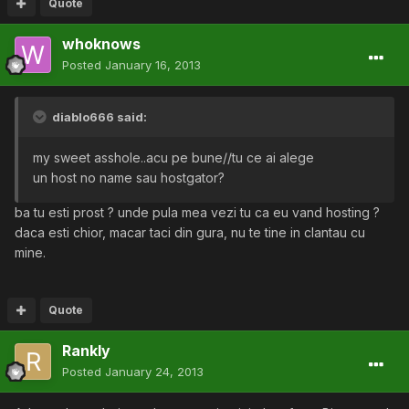
Quote
whoknows
Posted
January 16, 2013
diablo666 said:
my sweet asshole..acu pe bune//tu ce ai alege
un host no name sau hostgator?
ba tu esti prost ? unde pula mea vezi tu ca eu vand hosting ?
daca esti chior, macar taci din gura, nu te tine in clantau cu
mine.
Quote
Rankly
Posted
January 24, 2013