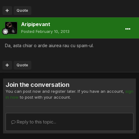
Quote
Aripipevant
Posted
February 10, 2013
Da, asta chiar o arde aiurea rau cu spam-ul.
Quote
Join the conversation
You can post now and register later. If you have an account,
sign
in now
to post with your account.
Reply to this topic...