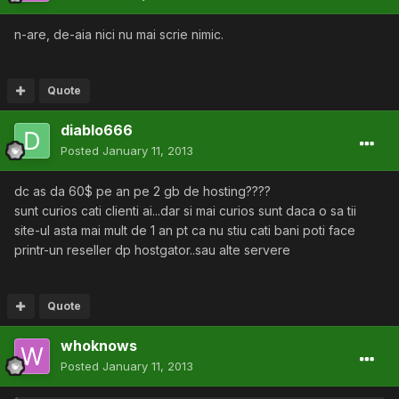
n-are, de-aia nici nu mai scrie nimic.
Quote
diablo666
Posted
January 11, 2013
dc as da 60$ pe an pe 2 gb de hosting????
sunt curios cati clienti ai...dar si mai curios sunt daca o sa tii
site-ul asta mai mult de 1 an pt ca nu stiu cati bani poti face
printr-un reseller dp hostgator..sau alte servere
Quote
whoknows
Posted
January 11, 2013