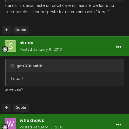
stai calm, dansul este un copil care nu mai are de lucru cu
tractorasele si incepe peste tot cu cuvantu asta "tepar".
Quote
skedo
Posted
January 9, 2013
gotr00t said:
Tepar!
dovezile?
Quote
whoknows
Posted
January 10, 2013