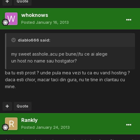
Quote
whoknows
Posted
January 16, 2013
diablo666 said:
my sweet asshole..acu pe bune//tu ce ai alege
un host no name sau hostgator?
ba tu esti prost ? unde pula mea vezi tu ca eu vand hosting ?
daca esti chior, macar taci din gura, nu te tine in clantau cu
mine.
Quote
Rankly
Posted
January 24, 2013