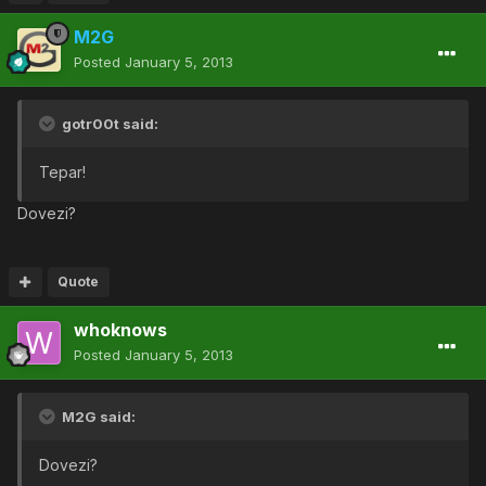
M2G
Posted
January 5, 2013
gotr00t said:
Tepar!
Dovezi?
Quote
whoknows
Posted
January 5, 2013
M2G said:
Dovezi?