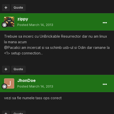
Quote
zippy
Posted
March 14, 2013
Trebuie sa incerc cu UnBrickable Resurrector dar nu am linux
la mana acum
@Pacalici am incercat si sa schimb usb-ul si Odin dar ramane la
<1> setup connection...
Quote
JhonDoe
Posted
March 14, 2013
vezi sa fie numele tass ops corect
Quote