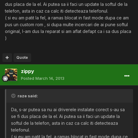
dus placa de la el. Ai putea sa ii faci un update la softul de la
telefon, asta in caz ca calc iti detecteaza telefonul.
( si eu am patit la fel, a ramas blocat in fast mode dupa ce am
pus un custom rom , si dupa multe incercari de ai pune softul
original, l-am dus la reparat si am aflat defapt ca i sa dus placa
)
Quote
zippy
Posted
March 14, 2013
raze said:
Da, s-ar putea sa nu ai driverele instalate corect s-au sa
se fi dus placa de la el. Ai putea sa ii faci un update la
softul de la telefon, asta in caz ca calc iti detecteaza
telefonul.
( si eu am patit la fel, a ramas blocat in fast mode dupa ce