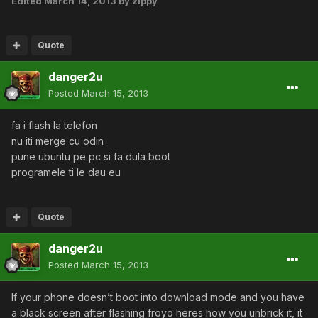
Edited
March 14, 2013
by zippy
Quote
danger2u
Posted
March 15, 2013
fa i flash la telefon
nu iti merge cu odin
pune ubuntu pe pc si fa dula boot
programele ti le dau eu
Quote
danger2u
Posted
March 15, 2013
If your phone doesn’t boot into download mode and you have
a black screen after flashing froyo heres how you unbrick it, it