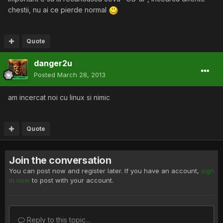
chestii, nu ai ce pierde normal
Quote
danger2u
Posted
March 28, 2013
am incercat noi cu linux si nimic
Quote
Join the conversation
You can post now and register later. If you have an account,
sign
in now
to post with your account.
Reply to this topic...