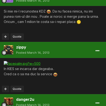
Posted
March 14, 2013
Si mie mi-l recunostea KDZ
. Da nu facea nimica, nu imi
punea rom-ul din nou . Poate ai noroc si merge pana la urma.
Oricum , cam 1 milion te costa sa-i repari placa
Quote
zippy
Posted
March 14, 2013
In KIES se incarca dar degeaba..
Cred ca o sa ma duc la service
Quote
danger2u
Posted
March 14, 2013