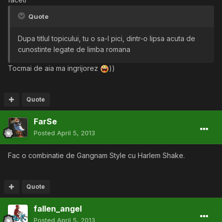
Quote
Dupa titlul topicului, tu o sa-l pici, dintr-o lipsa acuta de
cunostinte legate de limba romana
Tocmai de aia ma ingrijorez
))
Quote
FarSe
Posted
April 5, 2013
Fac o combinatie de Gangnam Style cu Harlem Shake.
Quote
fallen_angel
Posted
April 5, 2013