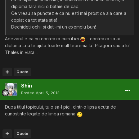
diploma fara nici o bataie de cap.
Ce vreau sa punctez e ca nu esti mai prost ca ala care a
copiat ca tot atata stie!
Dechideti ochii si dati-mi un exemplu bun!
Adevarul e ca nu conteaza cum il iei
.. conteaza sa ai
diploma ...nu te ajuta foarte mult teorema lu` Pitagora sau a lu`
Thales in viata ...
Quote
Shin
Posted
April 5, 2013
Dupa titlul topicului, tu o sa-l pici, dintr-o lipsa acuta de
cunostinte legate de limba romana
Quote