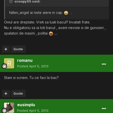
snoopy95 said:
fallen_angel ai niste aiere in cap
..
Omul are dreptate. Vreti sa luati bacul? Invatati frate.
Nu e obligatoriu sa ia toti bacul , avem nevoie si de gunoieri ,
spalatori de masini , politai
....
Quote
romanu
Posted
April 5, 2013
Stam si scriem. Tu ce faci la bac?
Quote
eusimplu
Posted
April 5, 2013