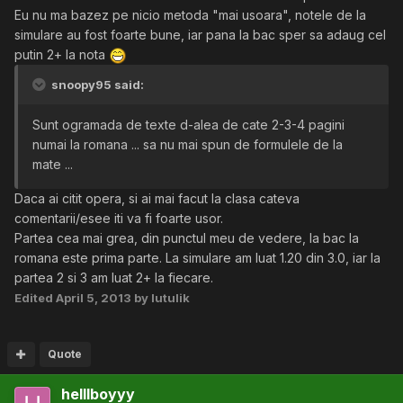
Eu nu ma bazez pe nicio metoda "mai usoara", notele de la
simulare au fost foarte bune, iar pana la bac sper sa adaug cel
putin 2+ la nota
snoopy95 said:
Sunt ogramada de texte d-alea de cate 2-3-4 pagini
numai la romana ... sa nu mai spun de formulele de la
mate ...
Daca ai citit opera, si ai mai facut la clasa cateva
comentarii/esee iti va fi foarte usor.
Partea cea mai grea, din punctul meu de vedere, la bac la
romana este prima parte. La simulare am luat 1.20 din 3.0, iar la
partea 2 si 3 am luat 2+ la fiecare.
Edited
April 5, 2013
by lutulik
Quote
helllboyyy