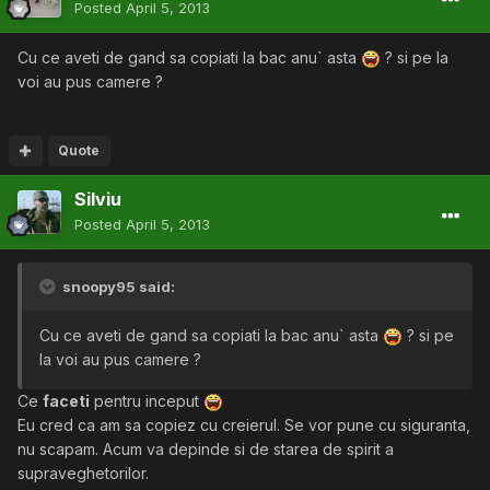
Posted
April 5, 2013
Cu ce aveti de gand sa copiati la bac anu` asta
? si pe la
voi au pus camere ?
Quote
Silviu
Posted
April 5, 2013
snoopy95 said:
Cu ce aveti de gand sa copiati la bac anu` asta
? si pe
la voi au pus camere ?
Ce
faceti
pentru inceput
Eu cred ca am sa copiez cu creierul. Se vor pune cu siguranta,
nu scapam. Acum va depinde si de starea de spirit a
supraveghetorilor.