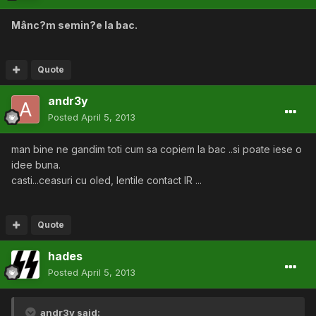
Mânc?m semin?e la bac.
Quote
andr3y
Posted
April 5, 2013
man bine ne gandim toti cum sa copiem la bac ..si poate iese o
idee buna.
casti...ceasuri cu oled, lentile contact IR ...
Quote
hades
Posted
April 5, 2013
andr3y said: