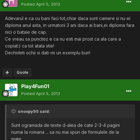
Posted
April 5, 2013
Adevarul e ca cu bani faci tot,chiar daca sunt camere si nu ei
diploma anul asta, in urmatorii 3 ani daca ai bani,ei diploma fara
nici o bataie de cap.
Ce vreau sa punctez e ca nu esti mai prost ca ala care a
copiat:) ca tot atata stie!
Dechideti ochii si dati-mi un exemplu bun!
Quote
Play4Fun01
Posted
April 5, 2013
snoopy95 said:
Sunt ogramada de texte d-alea de cate 2-3-4 pagini
numai la romana ... sa nu mai spun de formulele de la
mate ...