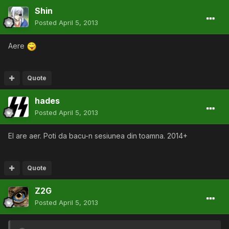
Shin
Posted
April 5, 2013
Aere
Quote
hades
Posted
April 5, 2013
El are aer. Poti da bacu-n sesiunea din toamna. 2014+
Quote
Z2G
Posted
April 5, 2013