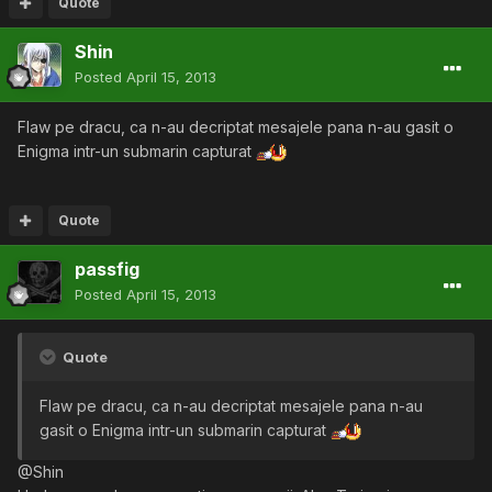
Quote
Shin
Posted
April 15, 2013
Flaw pe dracu, ca n-au decriptat mesajele pana n-au gasit o
Enigma intr-un submarin capturat
Quote
passfig
Posted
April 15, 2013
Quote
Flaw pe dracu, ca n-au decriptat mesajele pana n-au
gasit o Enigma intr-un submarin capturat
@Shin