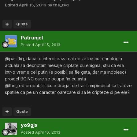
Edited
April 15, 2013
by the_red
Quote
Patrunjel
Posted
April 15, 2013
@passfig, daca te intereseaza cat ne-ar lua cu tehnologia
actuala sa decriptam mesaje criptate cu enigma, stiu ca era
intr-o vreme cel putin (e posibil sa fie gata, dar ma indoiesc)
proiect BOINC care se ocupa fix cu asta
@the_red probabilisticule draga, ce l-ar fi impiedicat sa trateze
spatiile ca pe un caracter oarecare si sa le cripteze si pe ele?
Quote
yo9gjx
Posted
April 16, 2013