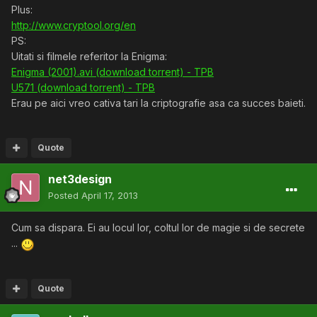
Plus:
http://www.cryptool.org/en
PS:
Uitati si filmele referitor la Enigma:
Enigma (2001).avi (download torrent) - TPB
U571 (download torrent) - TPB
Erau pe aici vreo cativa tari la criptografie asa ca succes baieti.
Quote
net3design
Posted
April 17, 2013
Cum sa dispara. Ei au locul lor, coltul lor de magie si de secrete
...
Quote