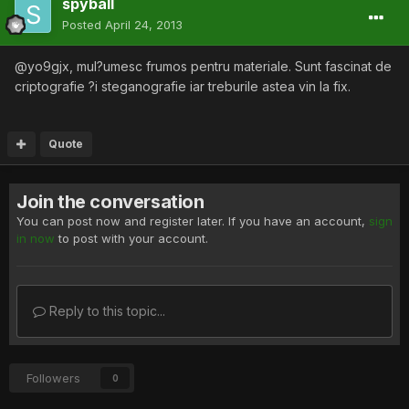
spyball
Posted
April 24, 2013
@yo9gjx, mul?umesc frumos pentru materiale. Sunt fascinat de
criptografie ?i steganografie iar treburile astea vin la fix.
Quote
Join the conversation
You can post now and register later. If you have an account,
sign
in now
to post with your account.
Reply to this topic...
Followers
0