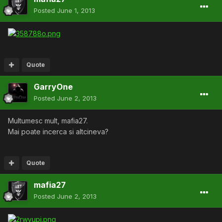
Posted
June 1, 2013
Quote
GarryOne
Posted
June 2, 2013
Multumesc mult, mafia27.
Mai poate incerca si altcineva?
Quote
mafia27
Posted
June 2, 2013