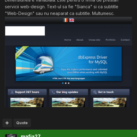
servicii web-design. Text-ul sa fie "Sianca" si ca subtitle
"Web-Design" sau nu neaparat ca subtitle. Multumesc.
Quote
mafia27