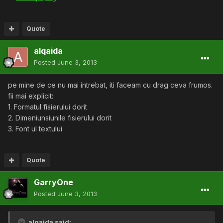
Quote
alqaida
Posted
June 3, 2013
pe mine de ce nu mai intrebat, iti faceam cu drag ceva frumos.
fii mai explicit:
1. Formatul fisierului dorit
2. Dimeniunsiunile fisierului dorit
3. Font ul textului
Quote
GarryOne
Posted
June 3, 2013
alqaida said: