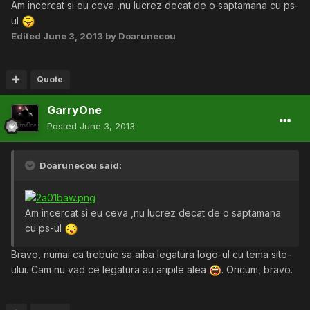
Am incercat si eu ceva ,nu lucrez decat de o saptamana cu ps-
ul
Edited
June 3, 2013
by Doarunecou
Quote
GarryOne
Posted
June 3, 2013
Doarunecou said:
Am incercat si eu ceva ,nu lucrez decat de o saptamana
cu ps-ul
Bravo, numai ca trebuie sa aiba legatura logo-ul cu tema site-
ului. Cam nu vad ce legatura au aripile alea
. Oricum, bravo.