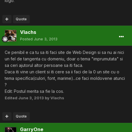
logo.
Quote
Vlachs
Posted
June 3, 2013
Ce penibil e ca tu sa iti faci site de Web Design si sa nu ai nici
un fel de tangenta cu domeniu, doar o tema "imprumutata" si
sa ceri ajutorul altor persoane sa iti faca.
Daca iti vine un client si iti cere sa ii faci de la 0 un site cu o
tema specifica(culori, font, marime)...ce faci moldovene atunci
?
Edit: Postul merita sa fie la cos.
Edited
June 3, 2013
by Vlachs
Quote
GarryOne