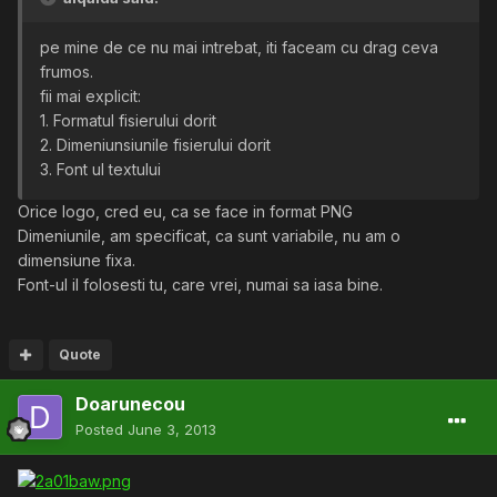
pe mine de ce nu mai intrebat, iti faceam cu drag ceva
frumos.
fii mai explicit:
1. Formatul fisierului dorit
2. Dimeniunsiunile fisierului dorit
3. Font ul textului
Orice logo, cred eu, ca se face in format PNG
Dimeniunile, am specificat, ca sunt variabile, nu am o
dimensiune fixa.
Font-ul il folosesti tu, care vrei, numai sa iasa bine.
Quote
Doarunecou
Posted
June 3, 2013