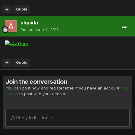
Quote
alqaida
Posted
June 4, 2013
Quote
Join the conversation
You can post now and register later. If you have an account,
sign
in now
to post with your account.
Reply to this topic...