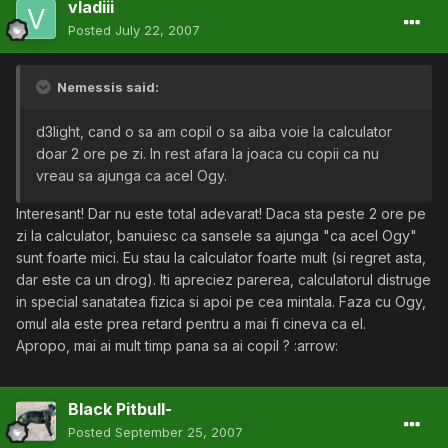
vladiii
Posted
July 22, 2007
Nemessis said:
d3light, cand o sa am copil o sa aiba voie la calculator
doar 2 ore pe zi. In rest afara la joaca cu copii ca nu
vreau sa ajunga ca acel Ogy.
Interesant! Dar nu este total adevarat! Daca sta peste 2 ore pe
zi la calculator, banuiesc ca sansele sa ajunga "ca acel Ogy"
sunt foarte mici. Eu stau la calculator foarte mult (si regret asta,
dar este ca un drog). Iti apreciez parerea, calculatorul distruge
in special sanatatea fizica si apoi pe cea mintala. Faza cu Ogy,
omul ala este prea retard pentru a mai fi cineva ca el.
Apropo, mai ai mult timp pana sa ai copil ? :arrow:
Black Pitbull-
Posted
September 25, 2007