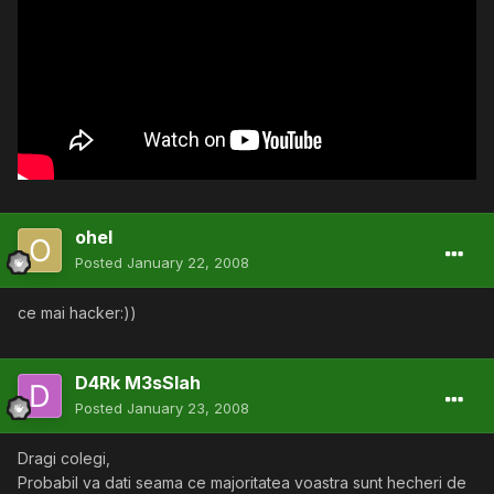
ohel
Posted
January 22, 2008
ce mai hacker:))
D4Rk M3sSIah
Posted
January 23, 2008
Dragi colegi,
Probabil va dati seama ce majoritatea voastra sunt hecheri de