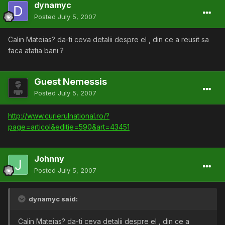
dynamyc
Posted
July 5, 2007
Calin Mateias? da-ti ceva detalii despre el , din ce a reusit sa
faca atatia bani ?
Guest Nemessis
Posted
July 5, 2007
http://www.curierulnational.ro/?
page=articol&editie=590&art=43451
Johnny
Posted
July 5, 2007
dynamyc said:
Calin Mateias? da-ti ceva detalii despre el , din ce a