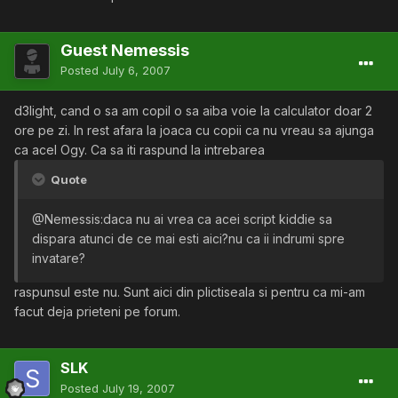
Guest Nemessis
Posted
July 6, 2007
d3light, cand o sa am copil o sa aiba voie la calculator doar 2
ore pe zi. In rest afara la joaca cu copii ca nu vreau sa ajunga
ca acel Ogy. Ca sa iti raspund la intrebarea
Quote
@Nemessis:daca nu ai vrea ca acei script kiddie sa
dispara atunci de ce mai esti aici?nu ca ii indrumi spre
invatare?
raspunsul este nu. Sunt aici din plictiseala si pentru ca mi-am
facut deja prieteni pe forum.
SLK
Posted
July 19, 2007