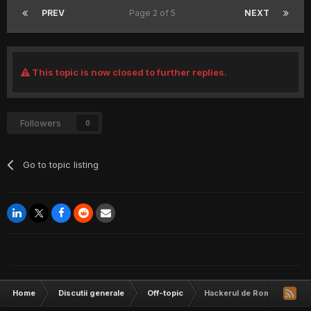
PREV
Page 2 of 5
NEXT
This topic is now closed to further replies.
Followers
0
Go to topic listing
Home
Discutii generale
Off-topic
Hackerul de Romania