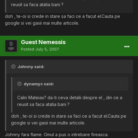
reusit sa faca atatia bani ?
doh , te-oi si crede in stare sa faci ce a facut el.Cauta pe
google si vei gasii mai multe articole.
Guest Nemessis
Posted
July 5, 2007
Johnny said:
dynamyc said:
Calin Mateias? da-ti ceva detalii despre el , din ce a
reusit sa faca atatia bani ?
doh , te-oi si crede in stare sa faci ce a facut el.Cauta pe
google si vei gasii mai multe articole.
Johnny fara flame. Omul a pus o intrebare fireasca.