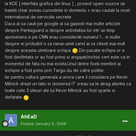
la KDE [ interfata grafica din linux ] , proiect open-source iar
baietii chiar aveau cunostinte in domeniu + erau cautati la nivel
international de serviciile secrete.
Daca ai sa cauti pe google ai sa gasesti mai multe articole
despre Pentaguard si despre activitatea lor intr`un timp
ajunsesera si pe CNN erau considerati numarul 1 .. is multe
despre ei probabil o sa ramai uimit cand ai sa citesti mai mult
despre aceasta uimitoare echipa
.Din pacate echipa or a
fost desfintata or au fost prinsi si angajati/inchisi cert este ca in
momentul de fata nu mai exista.Unul dintre fostii membrii ai
echipei a fost prins prin Targu-Jiu de catre politie.
Iar pentru cultura generala a unora care il considera pe Kevin
Mitnick drept un tatic in domeniul IT vreau sa le atrag atentia ca
toate cele 3 siteuri ale lui Kevin Mitnick au fost sparte si
defatate
AhEaD
Posted
January 5, 2008