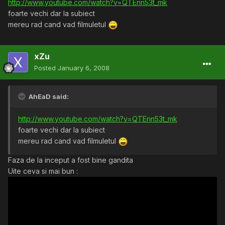
http://www.youtube.com/watch?v=QTEnn53t_mk
foarte vechi dar la subiect
mereu rad cand vad filmuletul
xZu
Posted
January 6, 2008
AhEaD said:
http://www.youtube.com/watch?v=QTEnn53t_mk
foarte vechi dar la subiect
mereu rad cand vad filmuletul
Faza de la inceput a fost bine gandita
Uite ceva si mai bun :