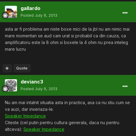
gallardo
Posted
July 8, 2013
asta ar fi problema am niste boxe mici de la jbl nu am nimic mai
mare momentan se aud cam urat si probabil ca din cauza, ca
amplificatoru este la 8 ohm si boxele la 4 ohm nu prea inteleg
mare lucru
Quote
devianc3
Posted
July 9, 2013
Nu am mai intalnit situatia asta in practica, asa ca nu stiu cum se
va auzi, dar inseriaza-le.
Speaker Impedance
Citeste (cel putin pentru cultura generala, daca nu pentru
altceva):
Speaker Impedance