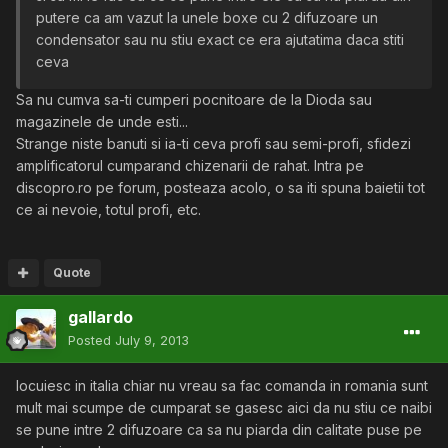
putere ca am vazut la unele boxe cu 2 difuzoare un
condensator sau nu stiu exact ce era ajutatima daca stiti
ceva
Sa nu cumva sa-ti cumperi pocnitoare de la Dioda sau
magazinele de unde esti...
Strange niste banuti si ia-ti ceva profi sau semi-profi, sfidezi
amplificatorul cumparand chizenarii de rahat. Intra pe
discopro.ro pe forum, posteaza acolo, o sa iti spuna baietii tot
ce ai nevoie, totul profi, etc.
Quote
gallardo
Posted
July 9, 2013
locuiesc in italia chiar nu vreau sa fac comanda in romania sunt
mult mai scumpe de cumparat se gasesc aici da nu stiu ce naibi
se pune intre 2 difuzoare ca sa nu piarda din calitate puse pe