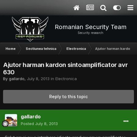
Romanian Security Team
Security research
Home
Sectiunea tehnica
Electronica
Ajutor harman kardon si
Ajutor harman kardon sintoamplificator avr
630
By
gallardo
,
July 8, 2013
in
Electronica
Reply to this topic
gallardo
Posted
July 8, 2013