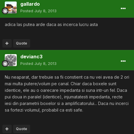
gallardo
Posted
July 8, 2013
adica las putea arde daca as incerca lucru asta
Quote
devianc3
Posted
July 8, 2013
Nu neaparat, dar trebuie sa fii constient ca nu vei avea de 2 ori
mai multa putere/volum pe canal. Chiar daca boxele sunt
identice, ele au o oarecare impedanta si suna intr-un fel. Daca
pui doua in paralel (identice), injumatatesti impedanta, recte
iesi din parametrii boxelor si a amplificatorului... Daca nu incerci
sa fortezi volumul, probabil ca esti safe.
Quote