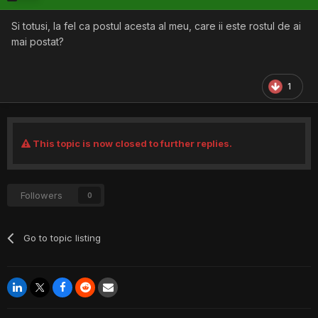
Si totusi, la fel ca postul acesta al meu, care ii este rostul de ai
mai postat?
1
This topic is now closed to further replies.
Followers
0
Go to topic listing