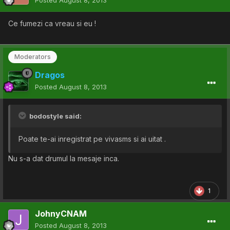
Posted
August 8, 2013
Ce fumezi ca vreau si eu !
Moderators
Dragos
Posted
August 8, 2013
bodostyle said:
Poate te-ai inregistrat pe vivasms si ai uitat .
Nu s-a dat drumul la mesaje inca.
1
JohnyCNAM
Posted
August 8, 2013