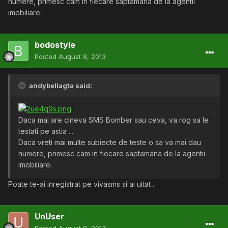
numere, primesc cam in fiecare saptamana de la agentii
imobiliare.
bodostyle
Posted
August 8, 2013
andybellagta said:
Daca mai are cineva SMS Bomber sau ceva, va rog sa le
testati pe astia ...
Daca vreti mai multe subiecte de teste o sa va mai dau
numere, primesc cam in fiecare saptamana de la agentii
imobiliare.
Poate te-ai inregistrat pe vivasms si ai uitat .
UnUser