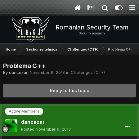
Romanian Security Team
Security research
Home
Sectiunea tehnica
Challenges (CTF)
Problema C++
Problema C++
By
dancezar
,
November 6, 2013
in
Challenges (CTF)
Reply to this topic
Active Members
dancezar
Posted
November 6, 2013