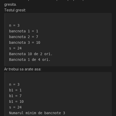
gresita.
Testul gresit:
n = 3
bancnota 1 = 1
bancnota 2 = 7
bancnota 3 = 10
s = 24
Bancnota 10 de 2 ori.
Bancnota 1 de 4 ori.
Ar trebui sa arate asa:
n = 3
b1 = 1
b1 = 7
b1 = 10
s = 24
Numarul minim de bancnote 3