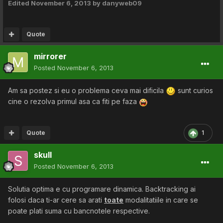
Edited
November 6, 2013
by danyweb09
Quote
mirrorer
Posted
November 6, 2013
Am sa postez si eu o problema ceva mai dificila
sunt curios
cine o rezolva primul asa ca fiti pe faza
Quote
1
skull
Posted
November 6, 2013
Solutia optima e cu programare dinamica. Backtracking ai
folosi daca ti-ar cere sa arati
toate
modalitatiile in care se
poate plati suma cu bancnotele respective.