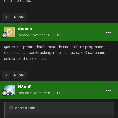
celelalte deloc.
Quote
dooma
Posted
November 6, 2013
@bcman - pentru datele puse de tine, trebuie programare
dinamica, sau backtracking in cel mai rau caz. O sa retrimit
solutia cand o sa am timp.
Quote
H3xoR
Posted
November 6, 2013
dooma said: