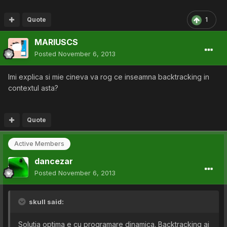
Quote
1
MARIUSCS
Posted
November 6, 2013
Imi explica si mie cineva va rog ce inseamna backtracking in
contextul asta?
Quote
Active Members
dancezar
Posted
November 6, 2013
skull said:
Solutia optima e cu programare dinamica. Backtracking ai