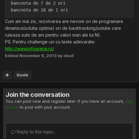
bancnota de 7 de 2 ori
bancnota de 10 de 1 ori
Cum am mai zis, rezolvarea are nevoie ori de programare
dinamica(solutia optima) ori de backtracking(solutie care
ruleaza sute de ani pentru valori mari ale lui N).
PS. Pentru challenge-uri cu teste adevarate:
http://www.infoarena.ro/
Edited
November 6, 2013
by skull
Quote
Join the conversation
You can post now and register later. If you have an account,
sign
in now
to post with your account.
Reply to this topic...