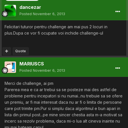
dancezar
Posted
November 6, 2013
Felicitari tuturor pentru challenge am mai pus 2 locuri in
plus.Dupa ce vor fi ocupate voi inchide challenge-ul
Quote
MARIUSCS
Posted
November 6, 2013
Merci de challenge, ai pm
Parerea mea e ca ar trebui sa se posteze mai des astfel de
probleme pentru incepatori si nu numai...nu trebuie sa se ofere
un premiu, ar fi mai interesat daca nu ar fi o limita de persoane
care pot trimite pm.Pur si simplu daca algoritmul e bun apari in
lista din primul post...pe mine sincer chestia asta m-a motivat sa
incerc sa rezolv problema, daca mi-o lua alt cineva inainte nu
imi mai bateam capul.