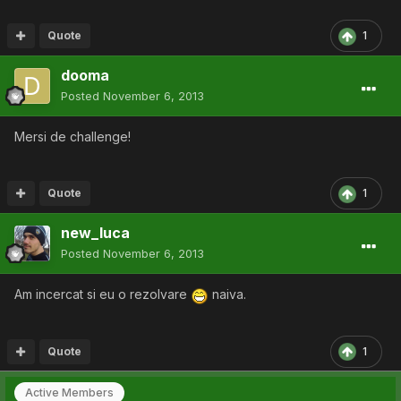
Quote
1
dooma
Posted
November 6, 2013
Mersi de challenge!
Quote
1
new_luca
Posted
November 6, 2013
Am incercat si eu o rezolvare
naiva.
Quote
1
Active Members