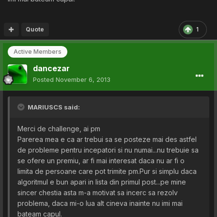
Quote
1
Active Members
dancezar
Posted
November 6, 2013
MARIUSCS said:
Merci de challenge, ai pm
Parerea mea e ca ar trebui sa se posteze mai des astfel
de probleme pentru incepatori si nu numai...nu trebuie sa
se ofere un premiu, ar fi mai interesat daca nu ar fi o
limita de persoane care pot trimite pm.Pur si simplu daca
algoritmul e bun apari in lista din primul post...pe mine
sincer chestia asta m-a motivat sa incerc sa rezolv
problema, daca mi-o lua alt cineva inainte nu imi mai
bateam capul.