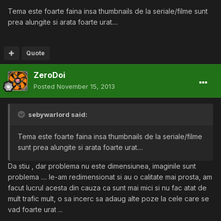
Tema este foarte faina insa thumbnails de la seriale/filme sunt
prea alungite si arata foarte urat....
Quote
ZeroDoi
Posted
November 15, 2013
sebywarlord said:
Tema este foarte faina insa thumbnails de la seriale/filme
sunt prea alungite si arata foarte urat....
Da stiu , dar problema nu este dimensiunea, imaginile sunt
problema .... le-am redimensionat si au o calitate mai prosta, am
facut lucrul acesta din cauza ca sunt mai mici si nu fac atat de
mult trafic mult, o sa incerc sa adaug alte poze la cele care se
vad foarte urat ...