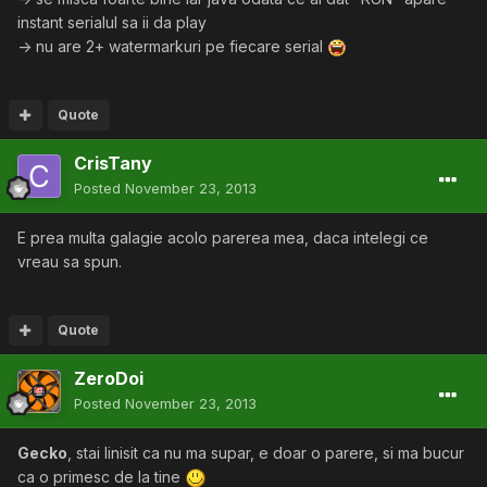
instant serialul sa ii da play
-> nu are 2+ watermarkuri pe fiecare serial
Quote
CrisTany
Posted
November 23, 2013
E prea multa galagie acolo parerea mea, daca intelegi ce
vreau sa spun.
Quote
ZeroDoi
Posted
November 23, 2013
Gecko
, stai linisit ca nu ma supar, e doar o parere, si ma bucur
ca o primesc de la tine