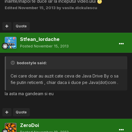
inainte/inapoi te duce iar la inceputul video.ului
Edited
November 15, 2013
by vasile.dickulescu
Quote
Stfean_Iordache
Posted
November 15, 2013
bodostyle said:
Cei care doar au auzit cate ceva de Java Drive By o sa
fie putin reticenti , chiar daca ii duce pe Java(dot)com .
la asta ma gandeam si eu
Quote
ZeroDoi