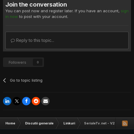
Join the conversation
You can post now and register later. If you have an account,
sign
in now
to post with your account.
Reply to this topic...
Followers
0
Go to topic listing
Home
Discutii generale
Linkuri
SerialeTv.net - V2