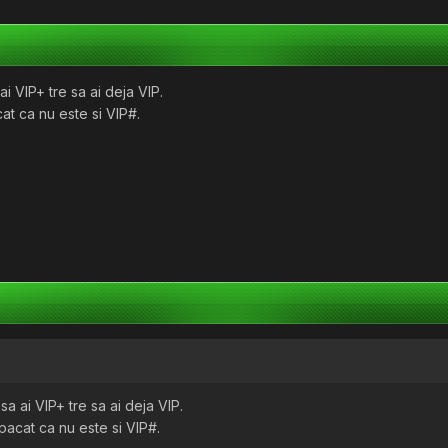
i VIP+ tre sa ai deja VIP.
cat ca nu este si VIP#.
a ai VIP+ tre sa ai deja VIP.
 pacat ca nu este si VIP#.