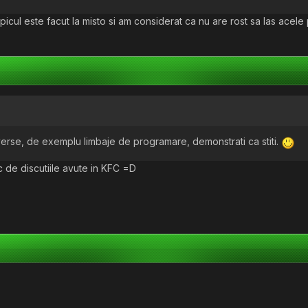
cul este facut la misto si am considerat ca nu are rost sa las acele 
 diverse, de exemplu limbaje de programare, demonstrati ca stiti.
c de discutiile avute in KFC =D