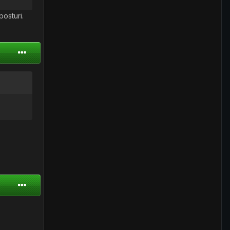
posturi.