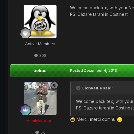
Welcome back tex, with your Ne
PS: Cazare tarani in Costinesti.
Active Members
308
aelius
Posted
December 4, 2013
LichValue said:
Welcome back tex, with your
PS: Cazare tarani in Costinesti
Merci, merci domnu
Administrators
5k