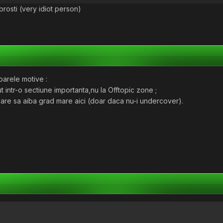
rosti (very idiot person)
arele motive :
t intr-o sectiune importanta,nu la Offtopic zone ;
 pare sa aiba grad mare aici (doar daca nu-i undercover).