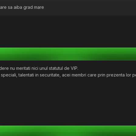
pare sa aiba grad mare
e nu meritati nici unul statutul de VIP.
 speciali, talentati in securitate, acei membri care prin prezenta lor 