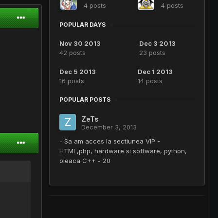
4 posts
4 posts
POPULAR DAYS
Nov 30 2013
Dec 3 2013
42 posts
23 posts
Dec 5 2013
Dec 1 2013
16 posts
14 posts
POPULAR POSTS
ZeTs
December 3, 2013
- Sa am acces la sectiunea VIP -
HTML,php, hardware si software, python,
oleaca C++ - 20