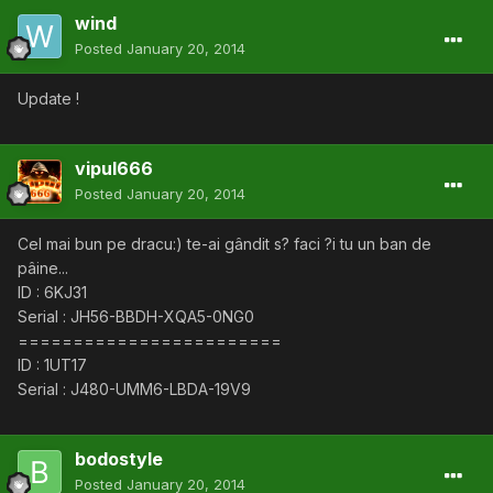
wind
Posted
January 20, 2014
Update !
vipul666
Posted
January 20, 2014
Cel mai bun pe dracu:) te-ai gândit s? faci ?i tu un ban de
pâine...
ID : 6KJ31
Serial : JH56-BBDH-XQA5-0NG0
========================
ID : 1UT17
Serial : J480-UMM6-LBDA-19V9
bodostyle
Posted
January 20, 2014