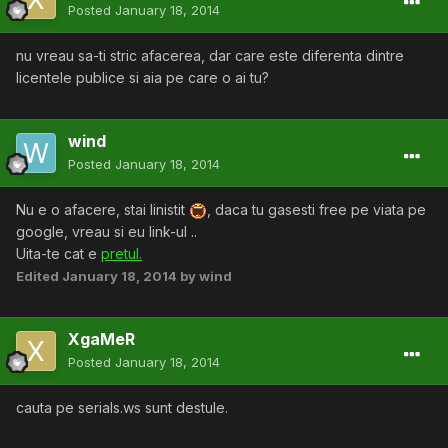
Posted
January 18, 2014
nu vreau sa-ti stric afacerea, dar care este diferenta dintre
licentele publice si aia pe care o ai tu?
wind
Posted
January 18, 2014
Nu e o afacere, stai linistit
, daca tu gasesti free pe viata pe
google, vreau si eu link-ul ..
Uita-te cat e
pretul.
Edited
January 18, 2014
by wind
XgaMeR
Posted
January 18, 2014
cauta pe serials.ws sunt destule.