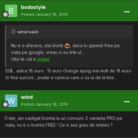
bodostyle
Posted
January 18, 2014
wind said:
Nu e o afacere, stai linistit
, daca tu gasesti free pe
viata pe google, vreau si eu link-ul ..
Uita-te cat e
pretul.
25$ , adica 18 euro . 15 euro Orange ajung mai mult de 18 euro
.In fine succes , poate e careva care o sa ia de la tine .
wind
Posted
January 18, 2014
Frate, am castigat licenta la un concurs. E varianta PRO pe
viata, nu e o licenta FREE ! Ce e asa greu de inteles ?