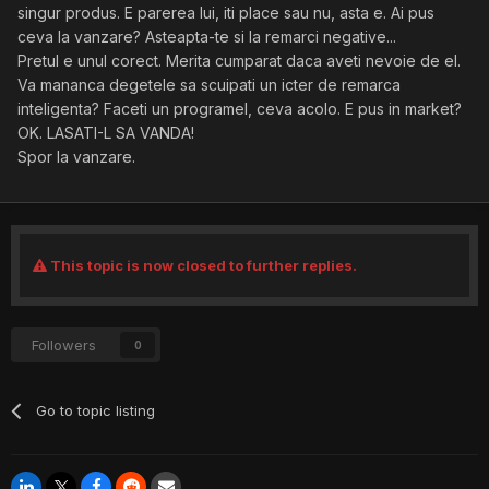
singur produs. E parerea lui, iti place sau nu, asta e. Ai pus
ceva la vanzare? Asteapta-te si la remarci negative...
Pretul e unul corect. Merita cumparat daca aveti nevoie de el.
Va mananca degetele sa scuipati un icter de remarca
inteligenta? Faceti un programel, ceva acolo. E pus in market?
OK. LASATI-L SA VANDA!
Spor la vanzare.
This topic is now closed to further replies.
Followers
0
Go to topic listing