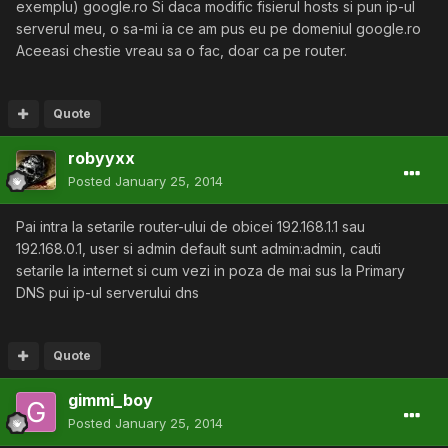
exemplu) google.ro Si daca modific fisierul hosts si pun ip-ul
serverul meu, o sa-mi ia ce am pus eu pe domeniul google.ro
Aceeasi chestie vreau sa o fac, doar ca pe router.
Quote
robyyxx
Posted
January 25, 2014
Pai intra la setarile router-ului de obicei 192.168.1.1 sau
192.168.0.1, user si admin default sunt admin:admin, cauti
setarile la internet si cum vezi in poza de mai sus la Primary
DNS pui ip-ul serverului dns
Quote
gimmi_boy
Posted
January 25, 2014