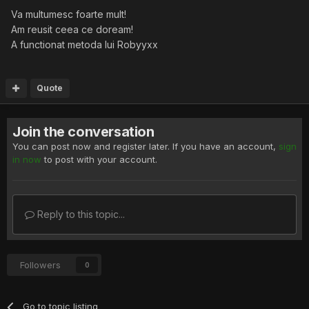
Va multumesc foarte mult!
Am reusit ceea ce doream!
A functionat metoda lui Robyyxx
Quote
Join the conversation
You can post now and register later. If you have an account,
sign
in now
to post with your account.
Reply to this topic...
Followers
0
Go to topic listing