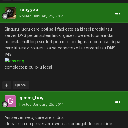
robyyxx
Posted
January 25, 2014
Singurul lucru care poti sa-l faci este sa iti faci propiul tau
server DNS pe un sistem linux, gasesti pe net tutoriale dar
necesita mult timp si efort pentru o configurare corecta, dupa
care iti setezi routerul sa se conecteze la serverul tau DNS.
IMG:
complectezi cu ip-u local
Quote
gimmi_boy
Posted
January 25, 2014
Am server web, care are si dns.
Ideea e ca eu pe serverul web am adaugat domeniul (de