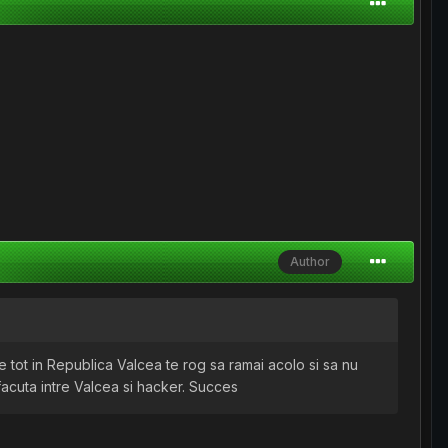
Author
e tot in Republica Valcea te rog sa ramai acolo si sa nu
facuta intre Valcea si hacker. Succes