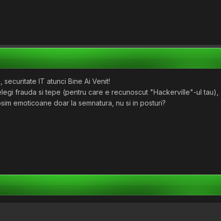
, securitate IT atunci Bine Ai Venit!
elegi frauda si tepe (pentru care e recunoscut "Hackerville"-ul tau), 
sim emoticoane doar la semnatura, nu si in posturi?