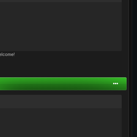
lcome!