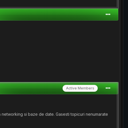
Active Members
ta networking si baze de date. Gasesti topicuri nenumarate