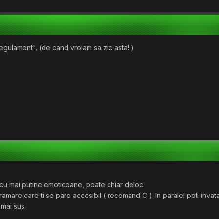
Regulament". (de cand vroiam sa zic asta! )
 cu mai putine emoticoane, poate chiar deloc.
amare care ti se pare accesibil ( recomand C ). In paralel poti inva
mai sus.