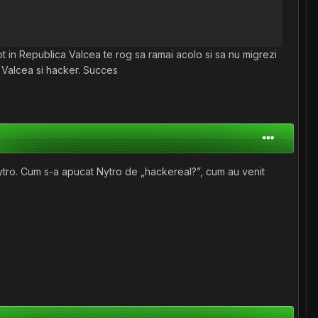
ot in Republica Valcea te rog sa ramai acolo si sa nu migrezi
e Valcea si hacker. Succes
i Nytro. Cum s-a apucat Nytro de „hackereal?”, cum au venit