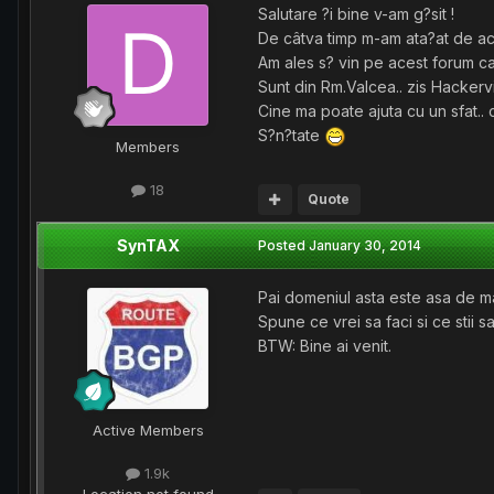
Salutare ?i bine v-am g?sit !
De câtva timp m-am ata?at de ace
Am ales s? vin pe acest forum ca
Sunt din Rm.Valcea.. zis Hackervil
Cine ma poate ajuta cu un sfat.. 
S?n?tate
Members
18
Quote
SynTAX
Posted
January 30, 2014
Pai domeniul asta este asa de m
Spune ce vrei sa faci si ce stii sa
BTW: Bine ai venit.
Active Members
1.9k