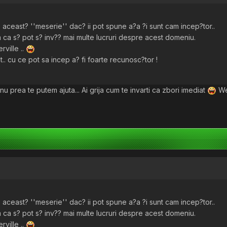
aceast? ''meserie'' dac? ii pot spune a?a ?i sunt cam incep?tor..
 ca s? pot s? inv?? mai multe lucruri despre acest domeniu.
rville ..
.. cu ce pot sa incep a? fi foarte recunosc?tor !
nu prea te putem ajuta... Ai grija cum te invarti ca zbori imediat
We
aceast? ''meserie'' dac? ii pot spune a?a ?i sunt cam incep?tor..
 ca s? pot s? inv?? mai multe lucruri despre acest domeniu.
rville ..