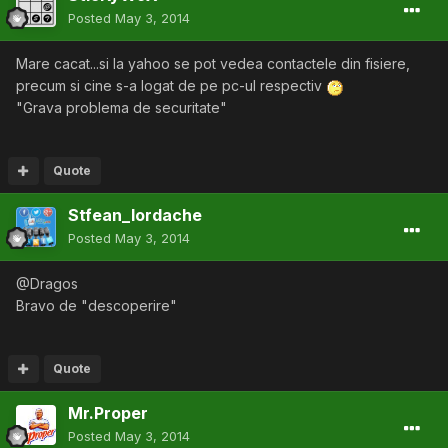
Posted
May 3, 2014
Mare cacat...si la yahoo se pot vedea contactele din fisiere,
precum si cine s-a logat de pe pc-ul respectiv
"Grava problema de securitate"
Quote
Stfean_Iordache
Posted
May 3, 2014
@Dragos
Bravo de "descoperire"
Quote
Mr.Proper
Posted
May 3, 2014