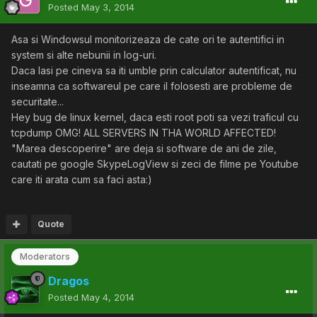
Posted
May 3, 2014
Asa si Windowsul monitorizeaza de cate ori te autentifici in
system si alte nebunii in log-uri.
Daca lasi pe cineva sa iti umble prin calculator autentificat, nu
inseamna ca softwareul pe care il folosesti are probleme de
securitate...
Hey bug de linux kernel, daca esti root poti sa vezi traficul cu
tcpdump OMG! ALL SERVERS IN THA WORLD AFFECTED!
"Marea descoperire" are deja si software de ani de zile,
cautati pe google SkypeLogView si zeci de filme pe Youtube
care iti arata cum sa faci asta:)
Quote
Moderators
Dragos
Posted
May 4, 2014