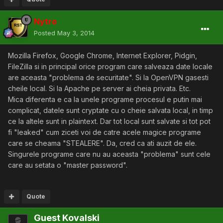
Nytro
Posted
May 3, 2014
Mozilla Firefox, Google Chrome, Internet Explorer, Pidgin,
FileZilla si in principal orice program care salveaza date locale
are aceasta "problema de securitate". Si la OpenVPN gasesti
cheile local. Si la Apache pe server ai cheia privata. Etc.
Mica diferenta e ca la unele programe procesul e putin mai
complicat, datele sunt cryptate cu o cheie salvata local, in timp
ce la altele sunt in plaintext. Dar tot local sunt salvate si tot pot
fi "leaked" cum ziceti voi de catre acele magice programe
care se cheama "STEALERE". Da, cred ca ati auzit de ele.
Singurele programe care nu au aceasta "problema" sunt cele
care au setata o "master password".
Quote
Guest Kovalski