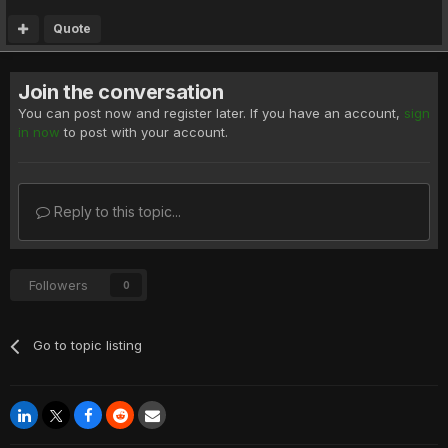
Quote
Join the conversation
You can post now and register later. If you have an account,
sign
in now
to post with your account.
Reply to this topic...
Followers
0
Go to topic listing