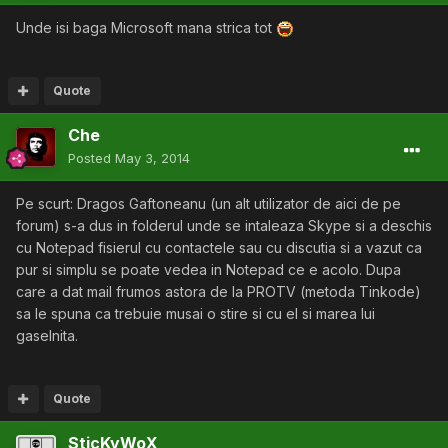
Unde isi baga Microsoft mana strica tot
Quote
Che
Posted
May 3, 2014
Pe scurt: Dragos Gaftoneanu (un alt utilizator de aici de pe
forum) s-a dus in folderul unde se intaleaza Skype si a deschis
cu Notepad fisierul cu contactele sau cu discutia si a vazut ca
pur si simplu se poate vedea in Notepad ce e acolo. Dupa
care a dat mail frumos astora de la PROTV (metoda Tinkode)
sa le spuna ca trebuie musai o stire si cu el si marea lui
gaselnita.
Quote
SticKyWoX