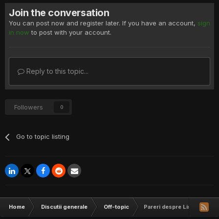
Join the conversation
You can post now and register later. If you have an account,
sign
in now
to post with your account.
Reply to this topic...
Followers
0
Go to topic listing
Home
Discutii generale
Off-topic
Pareri despre Linux