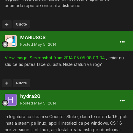
acomoda rapid pe orice alta distributie.
Quote
MARIUSCS
Posted
May 5, 2014
View image: Screenshot from 2014 05 05 08 09 04
, chiar nu
stiu ce as putea face cu asta. Niste sfaturi va rog?
Quote
hydra20
Posted
May 5, 2014
In legatura cu steam si Counter-Strike, daca te referi la 1.6, poti
instala steam pe linux, apoi il instalezi ca pe windows. CS 1.6
are versiune si pt linux, am testat treaba asta pe ubuntu mai