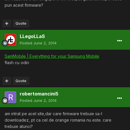
pun acest firmware?
Quote
LLegoLLaS
Posted
June 2, 2014
SamMobile | Everything for your Samsung Mobile
flash cu odin
Quote
robertomancini5
Posted
June 2, 2014
am intrat pe acel site,dar care firmware trebuie sa-l
downloadez, pt ca cel de orange romania nu este. care
trebuie atunci?