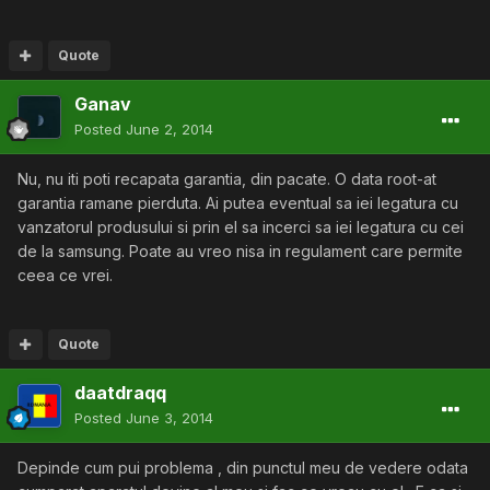
Quote
Ganav
Posted
June 2, 2014
Nu, nu iti poti recapata garantia, din pacate. O data root-at
garantia ramane pierduta. Ai putea eventual sa iei legatura cu
vanzatorul produsului si prin el sa incerci sa iei legatura cu cei
de la samsung. Poate au vreo nisa in regulament care permite
ceea ce vrei.
Quote
daatdraqq
Posted
June 3, 2014
Depinde cum pui problema , din punctul meu de vedere odata