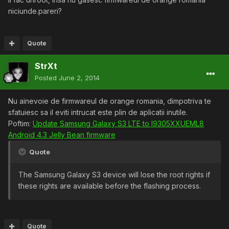
niciunde.pareri?
Quote
StrXt
Posted
June 2, 2014
Nu ainevoie de firmwareul de orange romania, dimpotriva te
sfatuiesc sa il eviti intrucat este plin de aplicatii inutile.
Poftim:
Update Samsung Galaxy S3 LTE to I9305XXUEML8
Android 4.3 Jelly Bean firmware
Quote
The Samsung Galaxy S3 device will lose the root rights if
these rights are available before the flashing process.
Quote