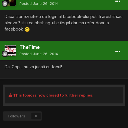
Posted
June 26, 2014
Daca clonezi site-u de login al facebook-ului poti fi arestat sau
alceva ? stiu ca phishing-ul e ilegal dar ma refer doar la
facebook
TheTime
Posted
June 26, 2014
Da. Copii, nu va jucati cu focul!
This topic is now closed to further replies.
Followers
0