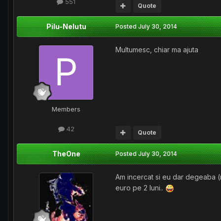
551
Quote
Pilu-Nelutu
Posted
July 30, 2014
Multumesc, chiar ma ajuta
Members
42
Quote
TheOne
Posted
July 30, 2014
Am incercat si eu dar degeaba 
euro pe 2 luni..