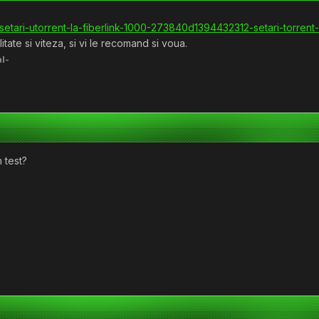
itate si viteza, si vi le recomand si voua.
l-
n test?