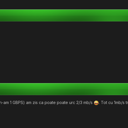
(n-am 1 GBPS) am zis ca poate poate urc 2/3 mb/s
. Tot cu 1mb/s 