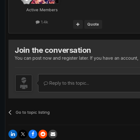
Active Members
1.4k
Quote
Join the conversation
You can post now and register later. If you have an account,
Reply to this topic...
Go to topic listing