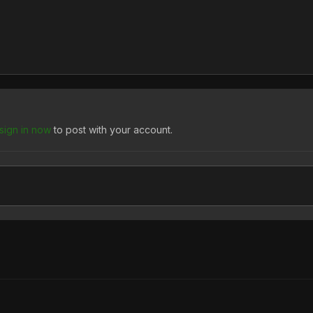
sign in now
to post with your account.