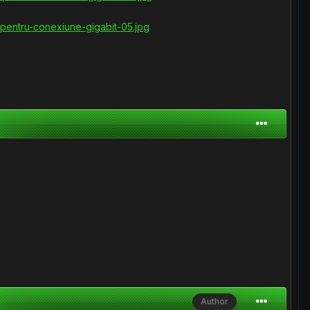
Author