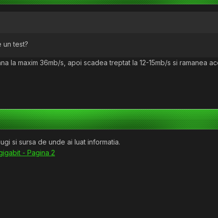
e un test?
a pana la maxim 36mb/s, apoi scadea treptat la 12-15mb/s si ramanea 
ugi si sursa de unde ai luat informatia.
gigabit - Pagina 2