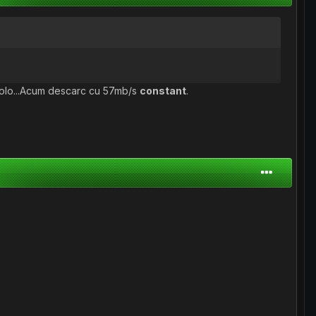
acolo...Acum descarc cu 57mb/s
constant
.