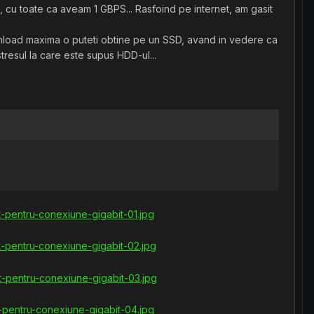
, cu toate ca aveam 1 GBPS... Rasfoind pe internet, am gasit
wnload maxima o puteti obtine pe un SSD, avand in vedere ca
resul la care este supus HDD-ul...