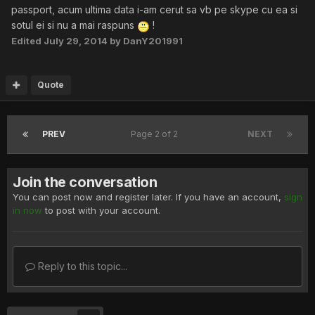
passport, acum ultima data i-am cerut sa vb pe skype cu ea si
sotul ei si nu a mai raspuns
!
Edited
July 29, 2014
by DanY201991
Quote
PREV
Page 2 of 2
NEXT
Join the conversation
You can post now and register later. If you have an account,
sign
in now
to post with your account.
Reply to this topic...