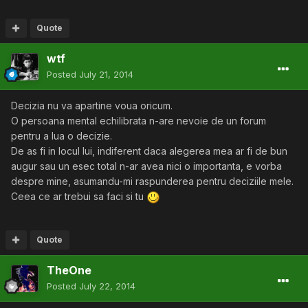
Quote
wtf
Posted
July 21, 2014
Decizia nu va apartine voua oricum.
O persoana mental echilibrata n-are nevoie de un forum
pentru a lua o decizie.
De as fi in locul lui, indiferent daca alegerea mea ar fi de bun
augur sau un esec total n-ar avea nici o importanta, e vorba
despre mine, asumandu-mi raspunderea pentru deciziile mele.
Ceea ce ar trebui sa faci si tu
Quote
TheOne
Posted
July 22, 2014