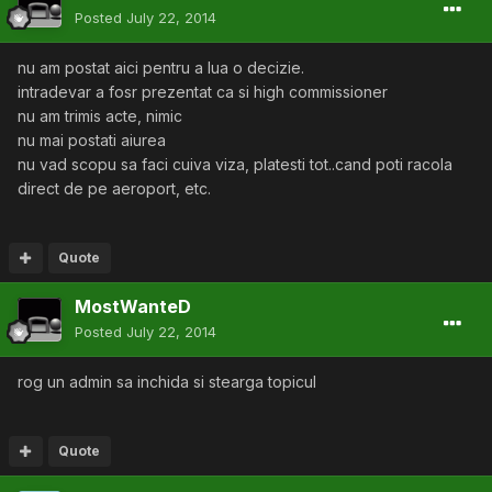
Posted
July 22, 2014
nu am postat aici pentru a lua o decizie.
intradevar a fosr prezentat ca si high commissioner
nu am trimis acte, nimic
nu mai postati aiurea
nu vad scopu sa faci cuiva viza, platesti tot..cand poti racola
direct de pe aeroport, etc.
Quote
MostWanteD
Posted
July 22, 2014
rog un admin sa inchida si stearga topicul
Quote