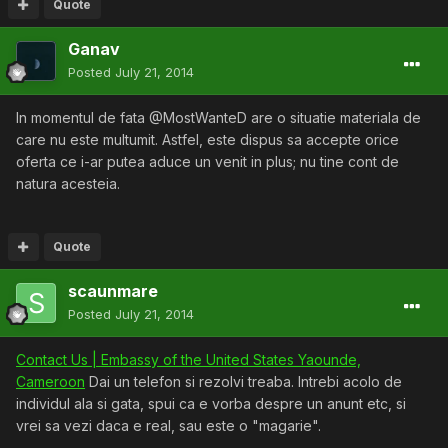
Quote
Ganav
Posted
July 21, 2014
In momentul de fata @MostWanteD are o situatie materiala de
care nu este multumit. Astfel, este dispus sa accepte orice
oferta ce i-ar putea aduce un venit in plus; nu tine cont de
natura acesteia.
Quote
scaunmare
Posted
July 21, 2014
Contact Us | Embassy of the United States Yaounde,
Cameroon
Dai un telefon si rezolvi treaba. Intrebi acolo de
individul ala si gata, spui ca e vorba despre un anunt etc, si
vrei sa vezi daca e real, sau este o "magarie".