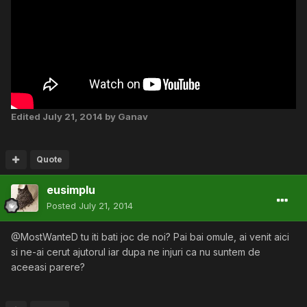
Edited
July 21, 2014
by Ganav
Quote
eusimplu
Posted
July 21, 2014
@MostWanteD tu iti bati joc de noi? Pai bai omule, ai venit aici
si ne-ai cerut ajutorul iar dupa ne injuri ca nu suntem de
aceeasi parere?