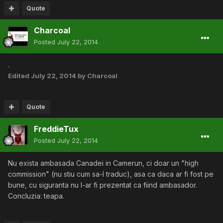
Quote
Charcoal
Posted
July 22, 2014
.
Edited
July 22, 2014
by Charcoal
Quote
FreddieTux
Posted
July 22, 2014
Nu exista ambasada Canadei in Camerun, ci doar un "high
commission" (nu stiu cum sa-l traduc), asa ca daca ar fi fost pe
bune, cu siguranta nu l-ar fi prezentat ca fiind ambasador.
Concluzia: teapa.