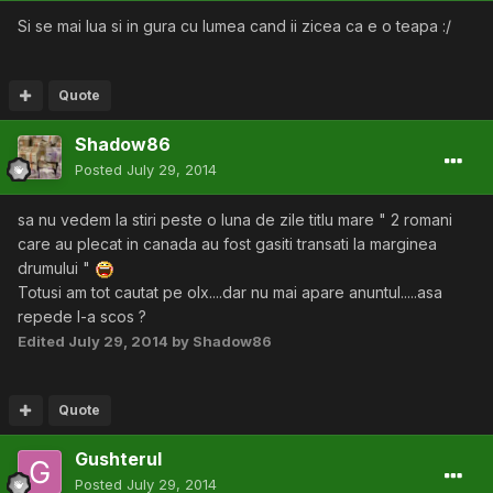
Si se mai lua si in gura cu lumea cand ii zicea ca e o teapa :/
Quote
Shadow86
Posted
July 29, 2014
sa nu vedem la stiri peste o luna de zile titlu mare " 2 romani
care au plecat in canada au fost gasiti transati la marginea
drumului "
Totusi am tot cautat pe olx....dar nu mai apare anuntul.....asa
repede l-a scos ?
Edited
July 29, 2014
by Shadow86
Quote
Gushterul
Posted
July 29, 2014