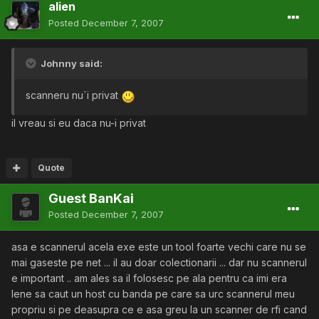
alien
Posted
December 7, 2007
Johnny said:
scanneru nu`i privat
il vreau si eu daca nu-i privat
Quote
Guest BanKai
Posted
December 7, 2007
asa e scannerul acela exe este un tool foarte vechi care nu se
mai gaseste pe net ... il au doar colectionarii ... dar nu scannerul
e important .. am ales sa il folosesc pe ala pentru ca imi era
lene sa caut un host cu banda pe care sa urc scannerul meu
propriu si pe deasupra ce e asa greu la un scanner de rfi cand