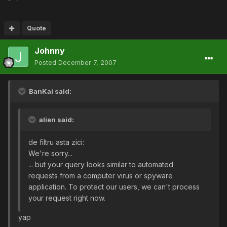
Quote
Johnny
Posted
December 7, 2007
BanKai said:
alien said:
de filtru asta zici:
We're sorry...
... but your query looks similar to automated
requests from a computer virus or spyware
application. To protect our users, we can't process
your request right now.
yap