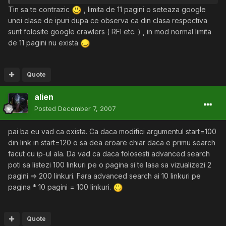
Tin sa te contrazic
, limita de 11 pagini o seteaza google
unei clase de ipuri dupa ce observa ca din clasa respectiva
sunt folosite google crawlers ( RFI etc. ) , in mod normal limita
de 11 pagini nu exista
Quote
alien
Posted
December 7, 2007
pai ba eu vad ca exista. Ca daca modifici argumentul start=100
din link in start=120 o sa dea eroare chiar daca e primu search
facut cu ip-ul ala. Da vad ca daca folosesti advanced search
poti sa listezi 100 linkuri pe o pagina si te lasa sa vizualizezi 2
pagini => 200 linkuri. Fara advanced search ai 10 linkuri pe
pagina * 10 pagini = 100 linkuri.
Quote