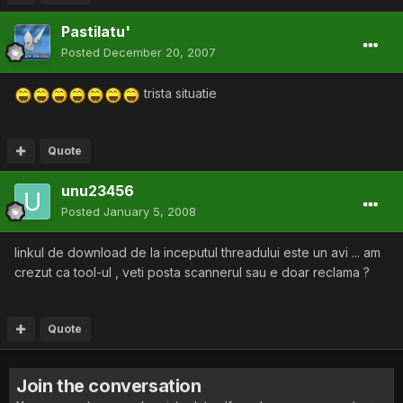
Pastilatu'
Posted
December 20, 2007
trista situatie
Quote
unu23456
Posted
January 5, 2008
linkul de download de la inceputul threadului este un avi ... am
crezut ca tool-ul , veti posta scannerul sau e doar reclama ?
Quote
Join the conversation