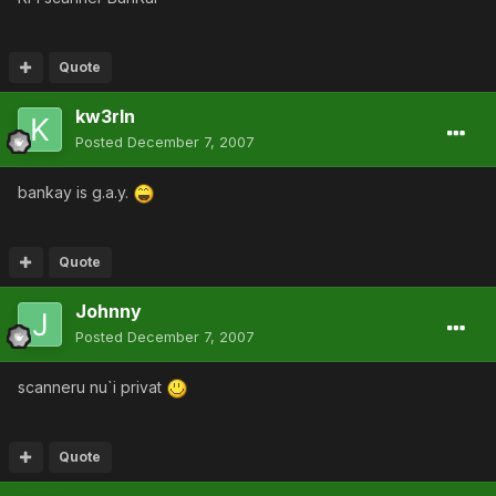
Quote
kw3rln
Posted
December 7, 2007
bankay is g.a.y.
Quote
Johnny
Posted
December 7, 2007
scanneru nu`i privat
Quote