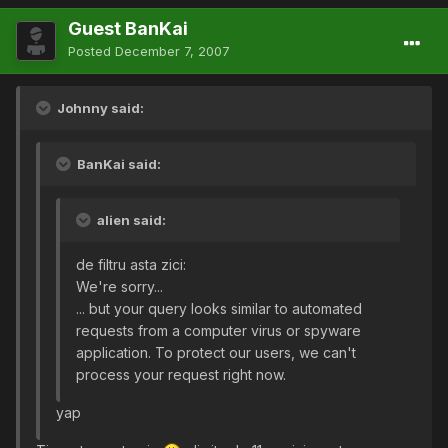
Guest BanKai
Posted
December 7, 2007
Johnny said:
BanKai said:
alien said:
de filtru asta zici:
We're sorry...
... but your query looks similar to automated
requests from a computer virus or spyware
application. To protect our users, we can't
process your request right now.
yap