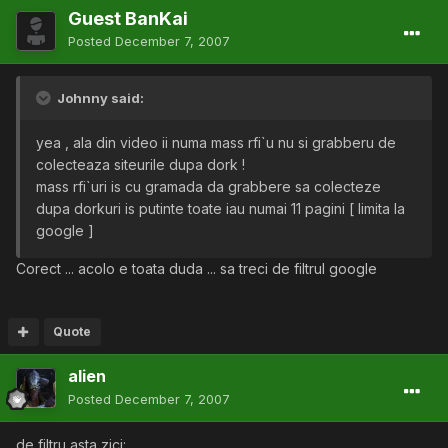
Guest BanKai
Posted
December 7, 2007
Johnny said:
yea , ala din video ii numa mass rfi`u nu si grabberu de
colecteaza siteurile dupa dork !
mass rfi`uri is cu gramada da grabbere sa colecteze
dupa dorkuri is putinte toate iau numai 11 pagini [ limita la
google ]
Corect ... acolo e toata duda ... sa treci de filtrul google
Quote
alien
Posted
December 7, 2007
de filtru asta zici: