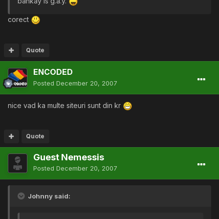
bankay is g.a.y.
corect
Quote
ENCODED
Posted
December 20, 2007
nice vad ka multe siteuri sunt din kr
Quote
Guest Nemessis
Posted
December 20, 2007
Johnny said: