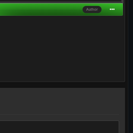
Author