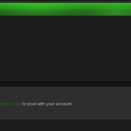
sign in now
to post with your account.