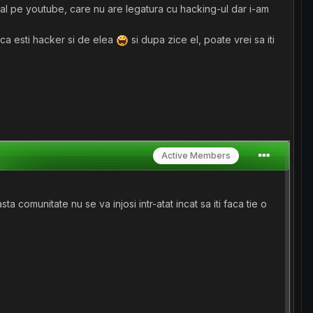
orial pe youtube, care nu are legatura cu hacking-ul dar i-am
aca esti hacker si de elea
si dupa zice el, poate vrei sa iti
Active Members
a comunitate nu se va injosi intr-atat incat sa iti faca tie o