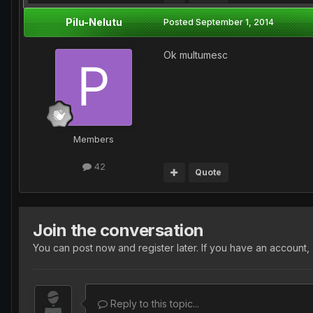
Pilu-Nelutu
Posted
September 1, 2014
Ok multumesc
Members
42
Quote
Join the conversation
You can post now and register later. If you have an account,
Reply to this topic...