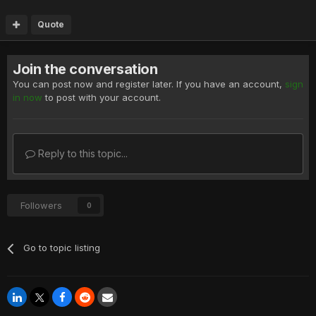
Quote
Join the conversation
You can post now and register later. If you have an account,
sign
in now
to post with your account.
Reply to this topic...
Followers
0
Go to topic listing