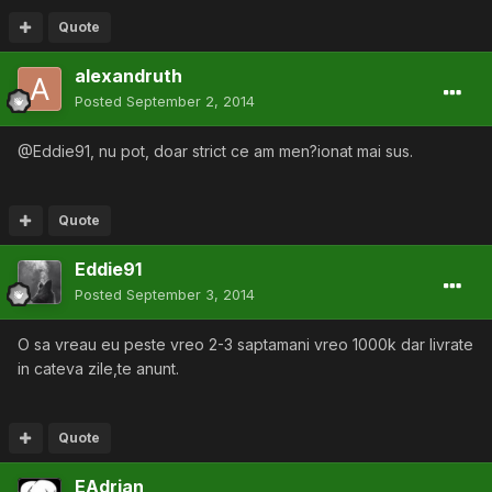
Quote
alexandruth
Posted
September 2, 2014
@Eddie91, nu pot, doar strict ce am men?ionat mai sus.
Quote
Eddie91
Posted
September 3, 2014
O sa vreau eu peste vreo 2-3 saptamani vreo 1000k dar livrate
in cateva zile,te anunt.
Quote
EAdrian