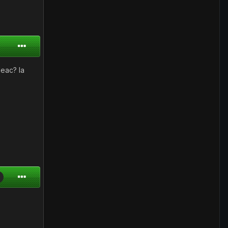
leac? la