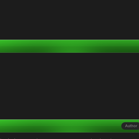
Author