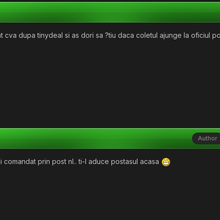
cva dupa tinydeal si as dori sa ?tiu daca coletul ajunge la oficiul po
Author
 ai comandat prin post nl.. ti-l aduce postasul acasa