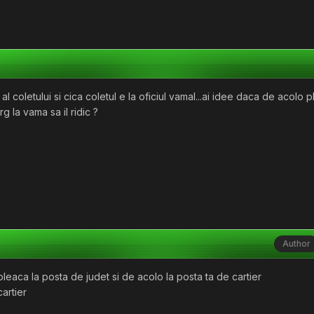
l coletului si cica coletul e la oficiul vamal...ai idee daca de acolo p
rg la vama sa il ridic ?
Author
 pleaca la posta de judet si de acolo la posta ta de cartier
artier