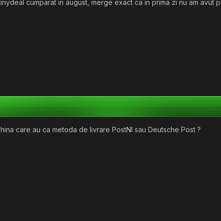
nydeal cumparat in august, merge exact ca in prima zi nu am avut 
n China care au ca metoda de livrare PostNl sau Deutsche Post ?