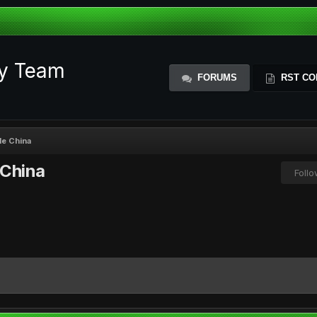
ty Team
FORUMS
RST CO
le China
 China
Foll