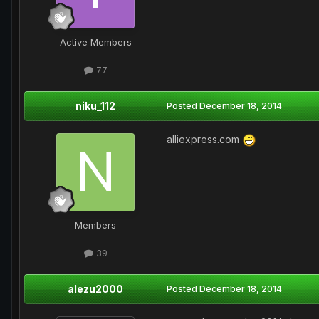
Active Members
77
niku_112
Posted
December 18, 2014
alliexpress.com
Members
39
alezu2000
Posted
December 18, 2014