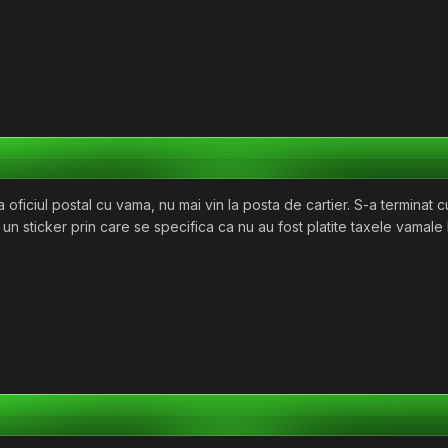
a oficiul postal cu vama, nu mai vin la posta de cartier. S-a terminat c
 un sticker prin care se specifica ca nu au fost platite taxele vamale 