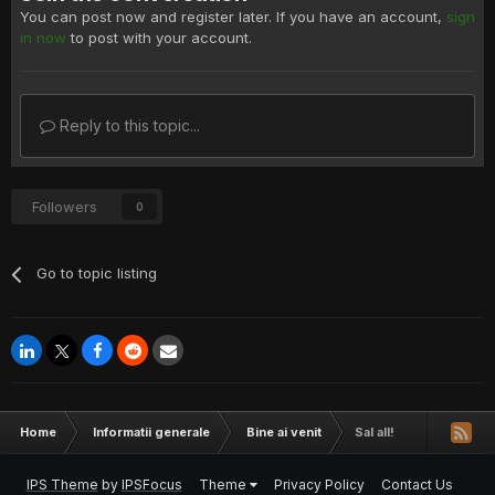
You can post now and register later. If you have an account,
sign
in now
to post with your account.
Reply to this topic...
Followers
0
Go to topic listing
Home
Informatii generale
Bine ai venit
Sal all!
IPS Theme
by
IPSFocus
Theme
Privacy Policy
Contact Us