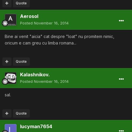
Quote
Aerosol
Posted
November 16, 2014
Bine ai venit "aicia" cat despre "loat" nu promitem nimic,
oricum e cam greu cu limba romana...
Quote
Kalashnikov.
Posted
November 16, 2014
sal.
Quote
lucyman7654