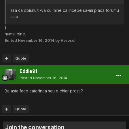
asa ca obisnuiti-va cu mine ca incepe sa-mi placa forumu
asta
)
numai bine.
Edited
November 16, 2014
by Aerosol
Quote
Eddie91
Posted
November 16, 2014
Ba asta face caterinca sau e chiar prost ?
Quote
Join the conversation