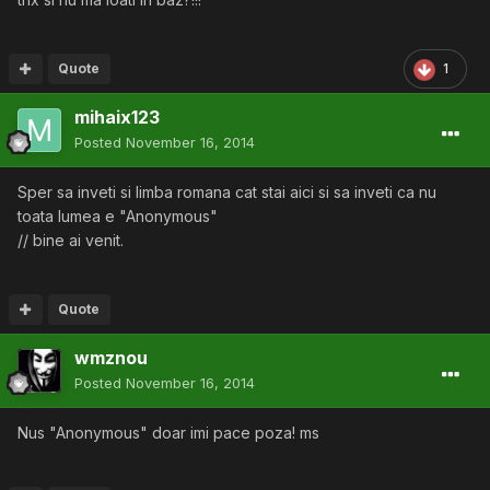
Quote
1
mihaix123
Posted
November 16, 2014
Sper sa inveti si limba romana cat stai aici si sa inveti ca nu
toata lumea e "Anonymous"
// bine ai venit.
Quote
wmznou
Posted
November 16, 2014
Nus "Anonymous" doar imi pace poza! ms