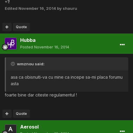
+1!
Edited
November 16, 2014
by shauru
Quote
Hubba
Posted
November 16, 2014
wmznou said:
asa ca obisnuiti-va cu mine ca incepe sa-mi placa forumu
asta
foarte bine dar citeste regulamentul !
Quote
Aerosol