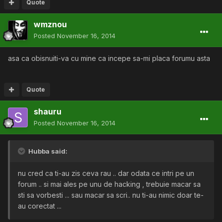
Quote
wmznou
Posted
November 16, 2014
asa ca obisnuiti-va cu mine ca incepe sa-mi placa forumu asta
Quote
shauru
Posted
November 16, 2014
Hubba said:
nu cred ca ti-au zis ceva rau .. dar odata ce intri pe un
forum .. si mai ales pe unu de hacking , trebuie macar sa
sti sa vorbesti ... sau macar sa scri.. nu ti-au nimic doar te-
au corectat ...