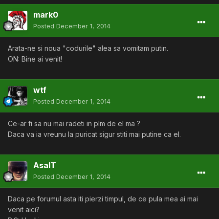
mark0
Posted
December 1, 2014
Arata-ne si noua "codurile" alea sa vomitam putin.
ON: Bine ai venit!
wtf
Posted
December 1, 2014
Ce-ar fi sa nu mai radeti in plm de el ma ?
Daca va ia vreunu la puricat sigur stiti mai putine ca el.
AsalT
Posted
December 1, 2014
Daca pe forumul asta iti pierzi timpul, de ce pula mea ai mai
venit aici?