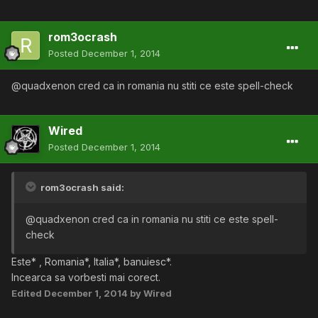
rom3ocrash
Posted
December 1, 2014
@quadxenon cred ca in romania nu stiti ce este spell-check
Wired
Posted
December 1, 2014
rom3ocrash said:
@quadxenon cred ca in romania nu stiti ce este spell-
check
Este* , Romania*, Italia*, banuiesc*.
Incearca sa vorbesti mai corect.
Edited
December 1, 2014
by Wired