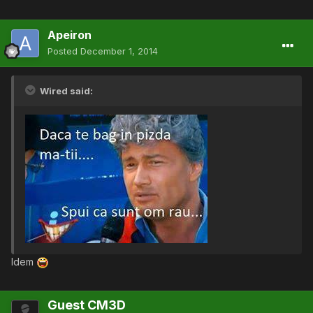
Apeiron
Posted
December 1, 2014
Wired said:
Idem
Guest CM3D