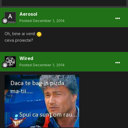
Aerosol
Posted
December 1, 2014
Oh, bine ai venit
ceva proiecte?
Wired
Posted
December 1, 2014