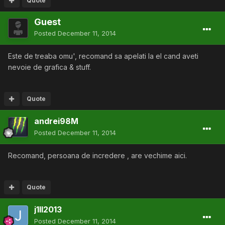
Quote
Guest
Posted
December 11, 2014
Este de treaba omu', recomand sa apelati la el cand aveti
nevoie de grafica & stuff.
Quote
andrei98M
Posted
December 11, 2014
Recomand, persoana de incredere , are vechime aici.
Quote
j1ll2013
Posted
December 11, 2014