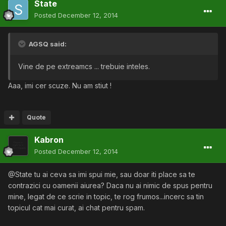
State
Posted
December 12, 2014
AGSQ said:
Vine de pe extreamcs ... trebuie inteles.
Aaa, imi cer scuze. Nu am stiut !
Quote
Kabron
Posted
December 12, 2014
@State tu ai ceva sa imi spui mie, sau doar iti place sa te
contrazici cu oamenii aiurea? Daca nu ai nimic de spus pentru
mine, legat de ce scrie in topic, te rog frumos...incerc sa tin
topicul cat mai curat, ai chat pentru spam.