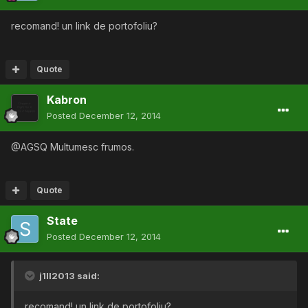
recomand! un link de portofoliu?
Quote
Kabron
Posted
December 12, 2014
@AGSQ Multumesc frumos.
Quote
State
Posted
December 12, 2014
j1ll2013 said:
recomand! un link de portofoliu?