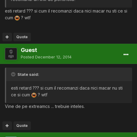
esti retard ??? si cum il recomanzi daca nici macar nu sti ce si
cum
? wtf
Quote
Guest
Posted
December 12, 2014
State said:
esti retard ??? si cum il recomanzi daca nici macar nu sti
ce si cum
? wtf
Vine de pe extreamcs ... trebuie inteles.
Quote