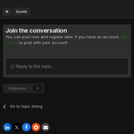
Quote
Join the conversation
You can post now and register later. If you have an account,
sign
in now
to post with your account.
Reply to this topic...
Followers
0
Go to topic listing