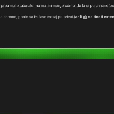
rea multe tutoriale) nu mai imi merge cdn-ul de la ei pe chrome(pe 
a chrome, poate sa imi lase mesaj pe privat.(
ar fi
ok
sa tineti exten