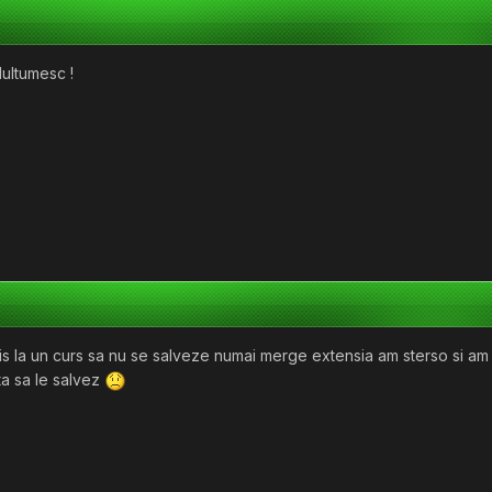
Multumesc !
 la un curs sa nu se salveze numai merge extensia am sterso si am p
ata sa le salvez