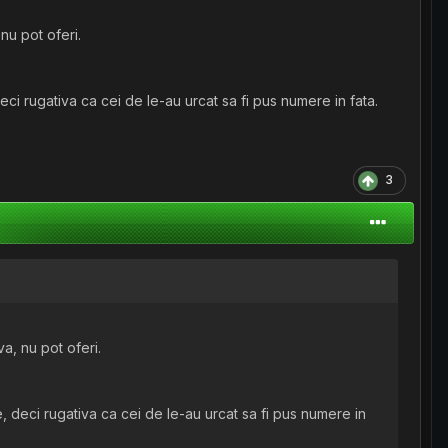
nu pot oferi.
eci rugativa ca cei de le-au urcat sa fi pus numere in fata.
3
a, nu pot oferi.
e, deci rugativa ca cei de le-au urcat sa fi pus numere in