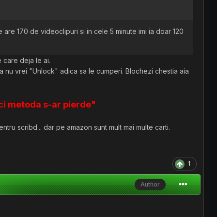
 are 170 de videoclipuri si in cele 5 minute imi ia doar 120
 care deja le ai.
nu vrei "Unlock" adica sa le cumperi. Blochezi chestia aia
unci metoda s-ar pierde"
tru scribd... dar pe amazon sunt mult mai multe carti.
1
Author