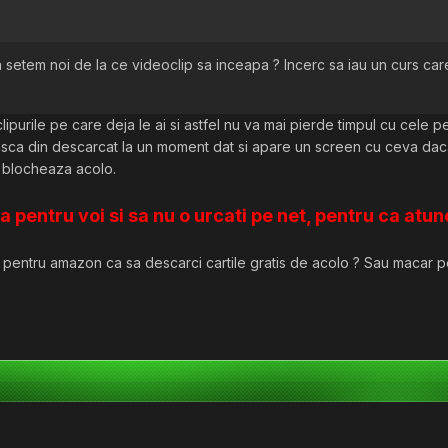
 setem noi de la ce videoclip sa inceapa ? Incerc sa iau un curs care
purile pe care deja le ai si astfel nu va mai pierde timpul cu cele pe
sca din descarcat la un moment dat si apare un screen cu ceva daca 
 blocheaza acolo.
sia pentru voi si sa nu o urcati pe net, pentru ca at
pentru amazon ca sa descarci cartile gratis de acolo ? Sau macar pen