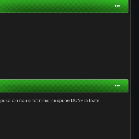
uso din nou si tot nimic imi spune DONE la toate