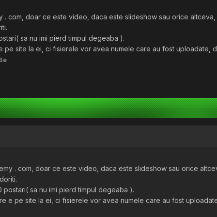
y . com, doar ce este video, daca este slideshow sau orice altceva, 
ti.
stari( sa nu imi pierd timpul degeaba ).
e pe site la ei, ci fisierele vor avea numele care au fost uploadate, d
Se
demy . com, doar ce este video, daca este slideshow sau orice altcev
doriti.
 postari( sa nu imi pierd timpul degeaba ).
re e pe site la ei, ci fisierele vor avea numele care au fost uploadat