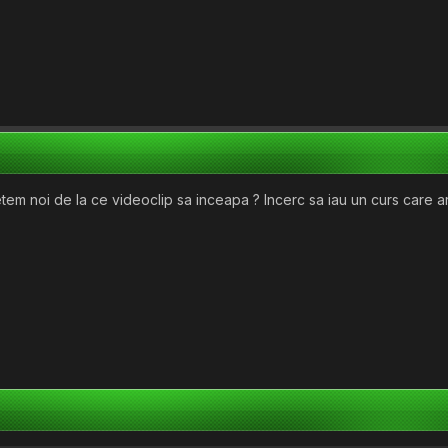
tem noi de la ce videoclip sa inceapa ? Incerc sa iau un curs care ar