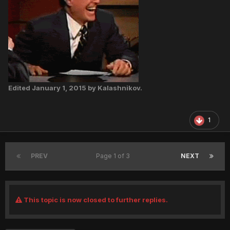
Edited
January 1, 2015
by Kalashnikov.
1
PREV
Page 1 of 3
NEXT
This topic is now closed to further replies.