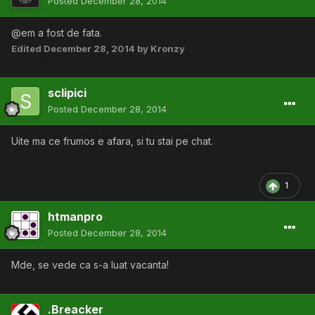
Posted
December 28, 2014
@em a fost de fata.
Edited
December 28, 2014
by Kronzy
sclipici
Posted
December 28, 2014
Uite ma ce frumos e afara, si tu stai pe chat.
1
htmanpro
Posted
December 28, 2014
Mde, se vede ca s-a luat vacanta!
.Breacker