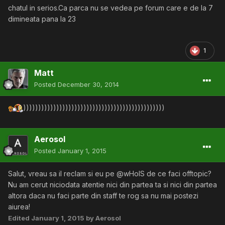
chatul in serios.Ca parca nu se vedea pe forum care e de la 7
dimineata pana la 23
1
Matt
Posted
December 30, 2014
)))))))))))))))))))))))))))))))))))))))))))))))
Aerosol
Posted
January 1, 2015
Salut, vreau sa il reclam si eu pe @wHoIS de ce faci offtopic?
Nu am cerut niciodata atentie nici din partea ta si nici din partea
altora daca nu faci parte din staff te rog sa nu mai postezi
aiurea!
Edited
January 1, 2015
by Aerosol