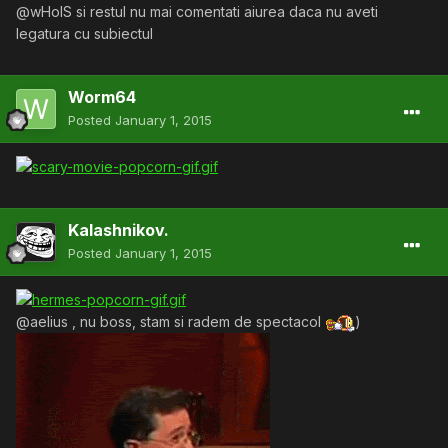
@wHoIS si restul nu mai comentati aiurea daca nu aveti
legatura cu subiectul
Worm64
Posted
January 1, 2015
Kalashnikov.
Posted
January 1, 2015
@aelius , nu boss, stam si radem de spectacol
)