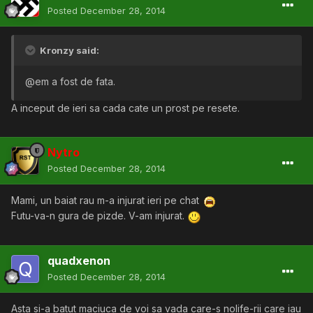
Posted
December 28, 2014
Kronzy said:
@em a fost de fata.
A inceput de ieri sa cada cate un prost pe resete.
Nytro
Posted
December 28, 2014
Mami, un baiat rau m-a injurat ieri pe chat
Futu-va-n gura de pizde. V-am injurat.
quadxenon
Posted
December 28, 2014
Asta si-a batut maciuca de voi sa vada care-s nolife-rii care iau