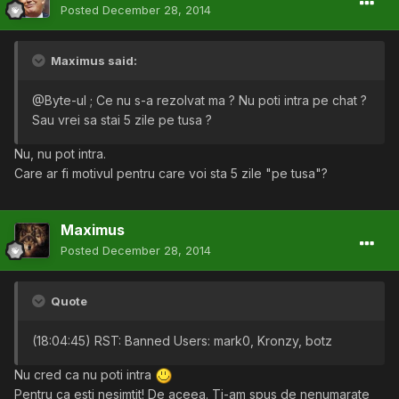
Posted
December 28, 2014
Maximus said:
@Byte-ul ; Ce nu s-a rezolvat ma ? Nu poti intra pe chat ?
Sau vrei sa stai 5 zile pe tusa ?
Nu, nu pot intra.
Care ar fi motivul pentru care voi sta 5 zile "pe tusa"?
Maximus
Posted
December 28, 2014
Quote
(18:04:45) RST: Banned Users: mark0, Kronzy, botz
Nu cred ca nu poti intra
Pentru ca esti nesimtit! De aceea. Ti-am spus de nenumarate