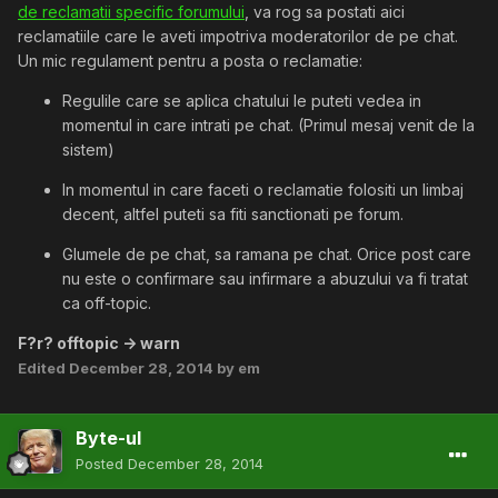
de reclamatii specific forumului
, va rog sa postati aici
reclamatiile care le aveti impotriva moderatorilor de pe chat.
Un mic regulament pentru a posta o reclamatie:
Regulile care se aplica chatului le puteti vedea in
momentul in care intrati pe chat. (Primul mesaj venit de la
sistem)
In momentul in care faceti o reclamatie folositi un limbaj
decent, altfel puteti sa fiti sanctionati pe forum.
Glumele de pe chat, sa ramana pe chat. Orice post care
nu este o confirmare sau infirmare a abuzului va fi tratat
ca off-topic.
F?r? offtopic -> warn
Edited
December 28, 2014
by em
Byte-ul
Posted
December 28, 2014