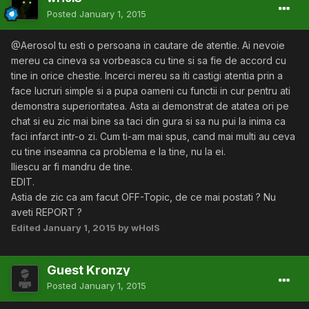
Posted
January 1, 2015
@Aerosol tu esti o persoana in cautare de atentie. Ai nevoie
mereu ca cineva sa vorbeasca cu tine si sa fie de accord cu
tine in orice chestie. Incerci mereu sa iti castigi atentia prin a
face lucruri simple si a pupa oameni cu functii in cur pentru ati
demonstra superioritatea. Asta ai demonstrat de atatea ori pe
chat si eu zic mai bine sa taci din gura si sa nu pui la inima ca
faci infarct intr-o zi. Cum ti-am mai spus, cand mai multi au ceva
cu tine inseamna ca problema e la tine, nu la ei.
Iliescu ar fi mandru de tine.
EDIT.
Astia de zic ca am facut OFF-Topic, de ce mai postati ? Nu
aveti REPORT ?
Edited
January 1, 2015
by wHoIS
Guest Kronzy
Posted
January 1, 2015