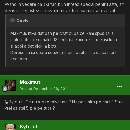
Avand in vedere ca s-a facut un thread special pentru asta, am
decis sa repostez aici avand in vedere ca nu s-a rezolvat.
Quote
Maximus mi-a dat ban pe chat dupa ce i-am spus sa isi
mute botul pe canalul RSTech (si el mi-a zis acelasi lucru
si apoi a dat kick la bot)
Doresc sa isi ceara scuze, nu am facut nimic ca sa merit
acel ban.
Maximus
Posted
December 28, 2014
@Byte-ul ; Ce nu s-a rezolvat ma ? Nu poti intra pe chat ? Sau
vrei sa stai 5 zile pe tusa ?
Byte-ul