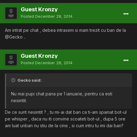
Guest Kronzy
Posted
December 28, 2014
Am intrat pe chat , debea intrasem si mam trezit cu ban de la
@Gecko ..
Guest Kronzy
Posted
December 28, 2014
Gecko said:
Nu mai pupi chat pana pe 1 ianuarie, pentru ca esti
nesimtit.
De ce sunt nesimtit ? , tu mi-ai dat ban ca ti-am spamat bot-ul
pe whisper , daca nu iti convine scoateti bot-ul , dupa 5 ore
am luat unban nu stiu de la cine , si cum intru tu imi dai ban?