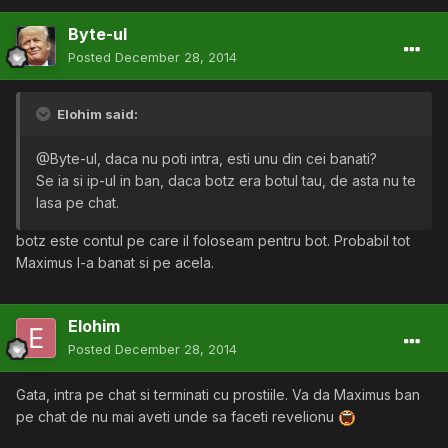
Byte-ul
Posted
December 28, 2014
Elohim said:
@Byte-ul, daca nu poti intra, esti unu din cei banati?
Se ia si ip-ul in ban, daca botz era botul tau, de asta nu te
lasa pe chat.
botz este contul pe care il foloseam pentru bot. Probabil tot
Maximus l-a banat si pe acela.
Elohim
Posted
December 28, 2014
Gata, intra pe chat si terminati cu prostiile. Va da Maximus ban
pe chat de nu mai aveti unde sa faceti revelionu