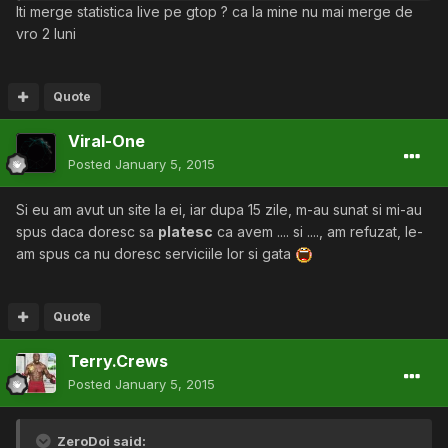
Iti merge statistica live pe gtop ? ca la mine nu mai merge de
vro 2 luni
Quote
Viral-One
Posted
January 5, 2015
Si eu am avut un site la ei, iar dupa 15 zile, m-au sunat si mi-au
spus daca doresc sa
platesc
ca avem .... si ...., am refuzat, le-
am spus ca nu doresc serviciile lor si gata
Quote
Terry.Crews
Posted
January 5, 2015
ZeroDoi said: