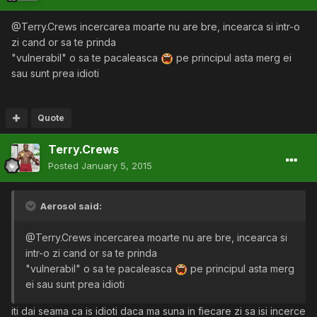
@Terry.Crews incercarea moarte nu are bre, incearca si intr-o
zi cand or sa te prinda
"vulnerabil" o sa te pacaleasca
pe principul asta merg ei
sau sunt prea idioti
Quote
Terry.Crews
Posted
January 5, 2015
Aerosol said:
@Terry.Crews incercarea moarte nu are bre, incearca si
intr-o zi cand or sa te prinda
"vulnerabil" o sa te pacaleasca
pe principul asta merg
ei sau sunt prea idioti
iti dai seama ca is idioti daca ma suna in fiecare zi sa isi incerce