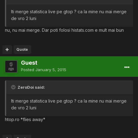
Iti merge statistica live pe gtop ? ca la mine nu mai merge
de vro 2 luni
nu, nu mai merge. Dar poti folosi histats.com e mult mai bun
Quote
Guest
Posted
January 5, 2015
ZeroDoi said:
Iti merge statistica live pe gtop ? ca la mine nu mai merge
de vro 2 luni
htop.ro *flies away*