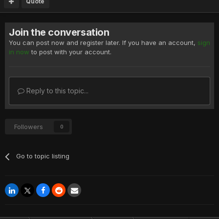
Quote
Join the conversation
You can post now and register later. If you have an account,
sign
in now
to post with your account.
Reply to this topic...
Followers
0
Go to topic listing