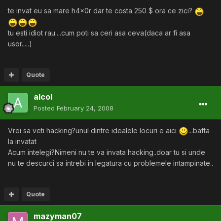
te invat eu sa mare h4x0r dar te costa 250 $ ora ce zici?
tu esti idiot rau....cum poti sa ceri asa ceva(daca ar fi asa
usor.....)
Quote
alcol
Posted
February 24, 2008
Vrei sa veti hacking?unul dintre idealele locuri e aici
...bafta
la invatat
Acum intelegi?Nimeni nu te va invata hacking..doar tu si unde
nu te descurci sa intrebi in legatura cu problemele intampinate..
Quote
mazyman07