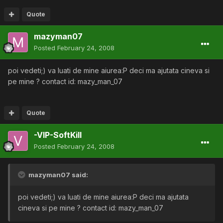
Quote
mazyman07
Posted
February 24, 2008
poi vedeti;) va luati de mine aiurea:P deci ma ajutata cineva si
pe mine ? contact id: mazy_man_07
Quote
-VIP-SoftKill
Posted
February 24, 2008
mazyman07 said:
poi vedeti;) va luati de mine aiurea:P deci ma ajutata
cineva si pe mine ? contact id: mazy_man_07