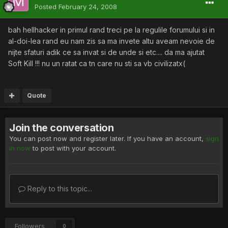
Posted
February 24, 2008
bah hellhacker in primul rand treci pe la regulile forumului si in
al-doi-lea rand eu nam zis sa ma invete altu aveam nevoie de
nijte sfaturi adik ce sa invat si de unde si etc.... da ma ajutat
Soft Kill !!! nu un ratat ca tn care nu sti sa vb civilizatx(
Quote
Join the conversation
You can post now and register later. If you have an account,
sign
in now
to post with your account.
Reply to this topic...
Followers
0