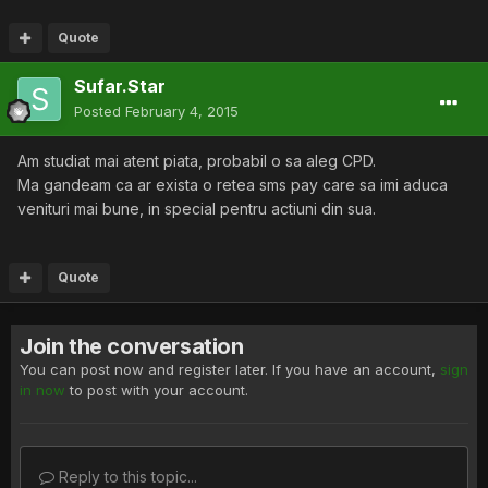
Quote
Sufar.Star
Posted
February 4, 2015
Am studiat mai atent piata, probabil o sa aleg CPD.
Ma gandeam ca ar exista o retea sms pay care sa imi aduca
venituri mai bune, in special pentru actiuni din sua.
Quote
Join the conversation
You can post now and register later. If you have an account,
sign
in now
to post with your account.
Reply to this topic...