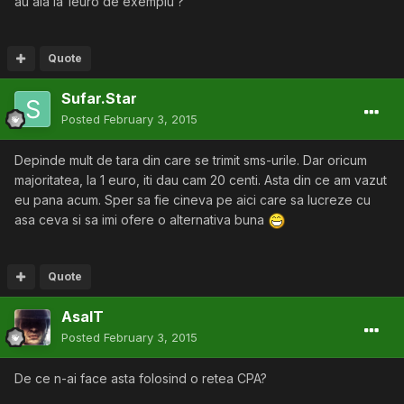
au aia la 1euro de exemplu ?
Quote
Sufar.Star
Posted
February 3, 2015
Depinde mult de tara din care se trimit sms-urile. Dar oricum
majoritatea, la 1 euro, iti dau cam 20 centi. Asta din ce am vazut
eu pana acum. Sper sa fie cineva pe aici care sa lucreze cu
asa ceva si sa imi ofere o alternativa buna
Quote
AsalT
Posted
February 3, 2015
De ce n-ai face asta folosind o retea CPA?