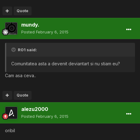
Quote
mundy.
Posted
February 6, 2015
R01 said:
Comunitatea asta a devenit deviantart si nu stiam eu?
Cam asa ceva..
Quote
alezu2000
Posted
February 6, 2015
oribil