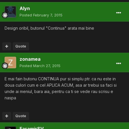
Alyn
Posted
February 7, 2015
Design oribil, butonul "Continua" arata mai bine
Quote
zonamea
Posted
March 27, 2015
E mai fain butonu CONTINUA pur si simplu ptr. ca nu este in
doua culori cum e cel APLICA ACUM, asa ar trebui sa faci si
unde ai meniul, bara aia, pentru ca ti se vede rau scrisu e
naspa
Quote
FaramirSV