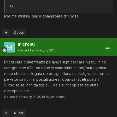
+1
Mie mai mult imi place domnisoara din poza!
Quote
microbu
Posted
February 7, 2015
Pt cei care comenteaza pe langa si pt cei care nu stiu in ce
categorie se afla.. va aduc la cunostinta ca pot/puteti posta
orice chestie si legata de design. Daca nu stiati, va zic eu.. ca
pe viitor sa nu mai postati aiurea.. doar sa faceti postari.
Si rog sa se inchida topicul.. deja sunt coplesit de atata
desteptaciune.
Edited
February 7, 2015
by microbu
Quote