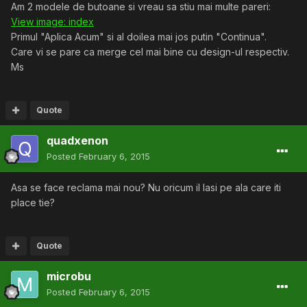
Am 2 modele de butoane si vreau sa stiu mai multe pareri:
View image: index
Primul "Aplica Acum" si al doilea mai jos putin "Continua".
Care vi se pare ca merge cel mai bine cu design-ul respectiv.
Ms
Quote
quadxenon
Posted
February 6, 2015
Asa se face reclama mai nou? Nu oricum il lasi pe ala care iti
place tie?
Quote
microbu
Posted
February 6, 2015