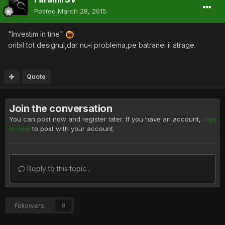
Posted
March 28, 2015
"Investim in tine"
oribil tot designul,dar nu-i problema,pe batranei ii atrage.
Quote
Join the conversation
You can post now and register later. If you have an account,
sign
in now
to post with your account.
Reply to this topic...
Followers
0