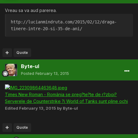
Vreau sa va aud parerea.
http://lucianmindruta.com/2015/02/12/draga-
tinere-intre-20-si-35-de-ani/
Quote
Byte-ul
Posted
February 13, 2015
Times New Roman - România se preg?te?te de r?zboi?
Serverele de Counterstrike ?i World of Tanks sunt pline ochi
Edited
February 13, 2015
by Byte-ul
Quote