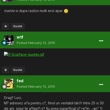
Inainte
si dupa razboi multi eroi apar
Quote
wtf
Posted
February 13, 2015
Quote
fed
Posted
February 13, 2015
Drag? Luci,
M? adresez a?a pentru c?, fiind un veritabil tân?r între 25 si 30
de ani, sigur te a?tep?i s? fiu prea superficial s? re?in „-an" ?i