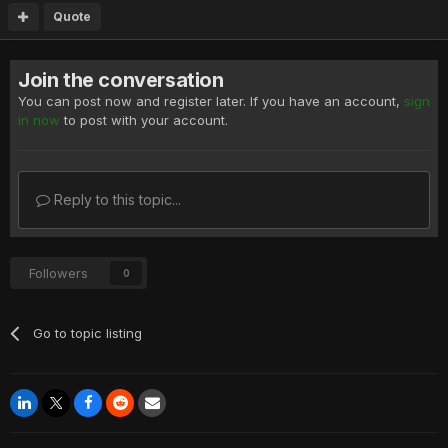
Quote
Join the conversation
You can post now and register later. If you have an account,
sign
in now
to post with your account.
Reply to this topic...
Followers
0
Go to topic listing