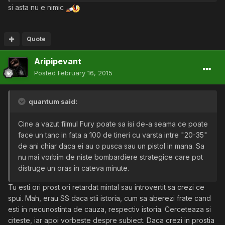
si asta nu e nimic
Quote
Aripipevant
Posted
February 16, 2015
quantum said:
Cine a vazut filmul Fury poate sa isi de-a seama ce poate
face un tanc in fata a 100 de tineri cu varsta intre "20-35"
de ani chiar daca ei au o pusca sau un pistol in mana. Sa
nu mai vorbim de niste bombardiere strategice care pot
distruge un oras in cateva minute.
Tu esti ori prost ori retardat mintal sau introvertit sa crezi ce
spui. Mah, erau SS daca stii istoria, cum sa aberezi frate cand
esti in necunostinta de cauza, respectiv istoria. Cerceteaza si
citeste, iar apoi vorbeste despre subiect. Daca crezi in prostia