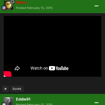
Nytro
Posted
February 13, 2015
Quote
Eddie91
Posted
February 13, 2015